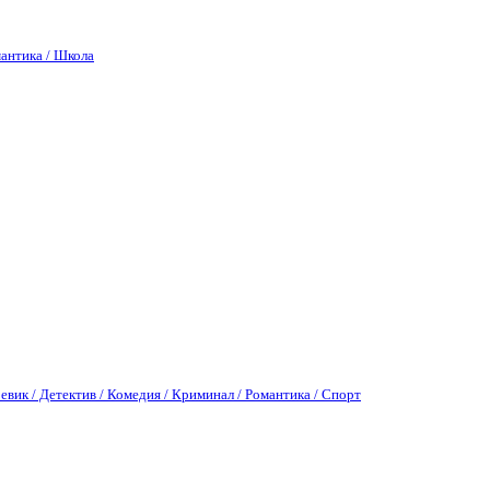
антика / Школа
евик / Детектив / Комедия / Криминал / Романтика / Спорт