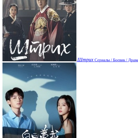
Штрих
Сериалы / Боевик / Драм