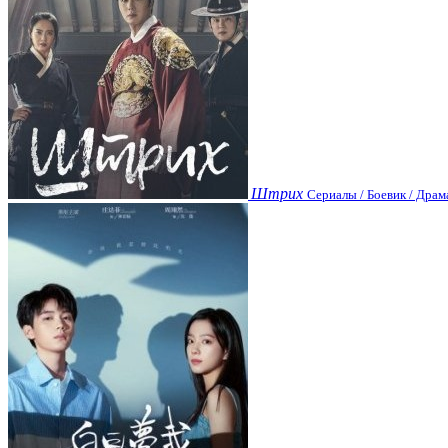
Штрих
Сериалы / Боевик / Драм