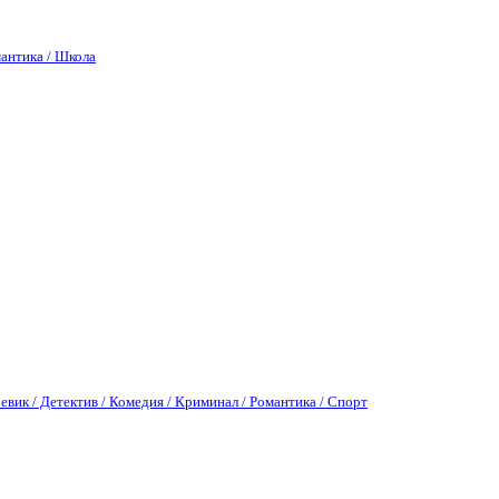
антика / Школа
евик / Детектив / Комедия / Криминал / Романтика / Спорт