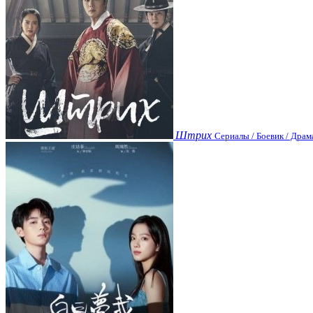
Штрих
Сериалы / Боевик / Драм