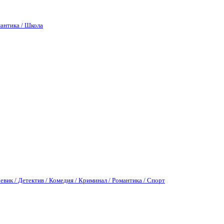
антика / Школа
евик / Детектив / Комедия / Криминал / Романтика / Спорт