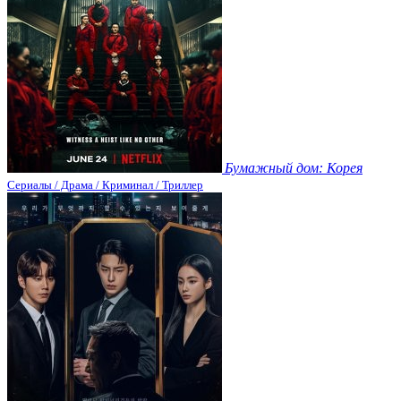
Бумажный дом: Корея
Сериалы / Драма / Криминал / Триллер