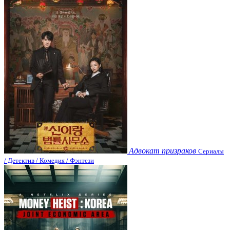
Адвокат призраков
Сериалы
/ Детектив / Комедия / Фэнтези