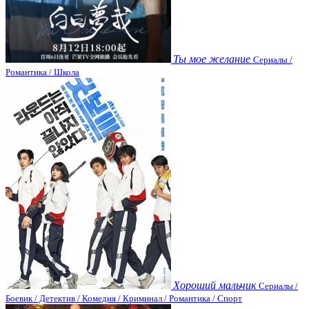
Ты мое желание
Сериалы /
Романтика / Школа
Хороший мальчик
Сериалы /
Боевик / Детектив / Комедия / Криминал / Романтика / Спорт