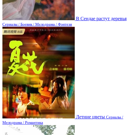
В Сендае растут деревья
Сериалы / Боевик / Мелодрама / Фэнтези
Летние цветы
Сериалы /
Мелодрама / Романтика