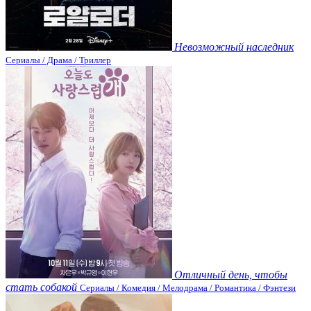
Невозможный наследник
Сериалы / Драма / Триллер
Отличный день, чтобы
стать собакой
Сериалы / Комедия / Мелодрама / Романтика / Фэнтези