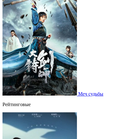
Меч судьбы
Рейтинговые