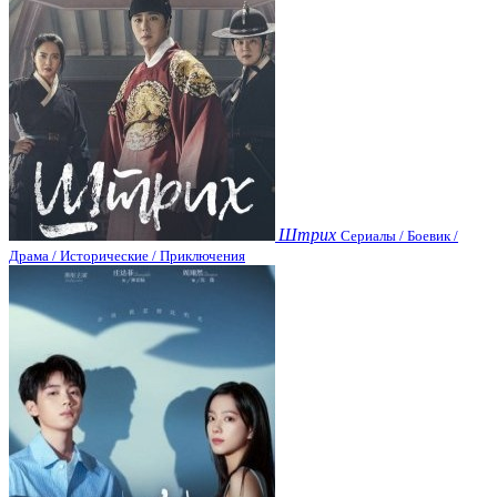
Штрих
Сериалы / Боевик /
Драма / Исторические / Приключения