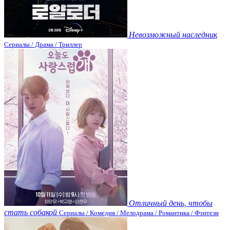
Невозможный наследник
Сериалы / Драма / Триллер
Отличный день, чтобы
стать собакой
Сериалы / Комедия / Мелодрама / Романтика / Фэнтези