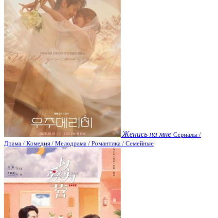
Женись на мне
Сериалы /
Драма / Комедия / Мелодрама / Романтика / Семейные