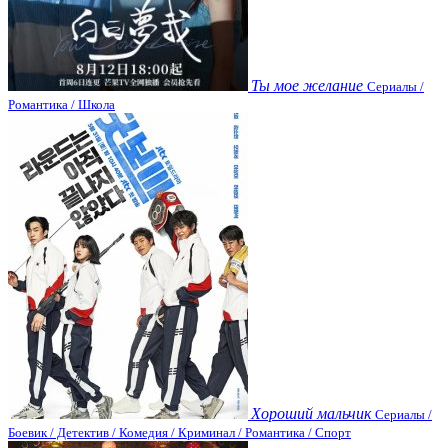
Ты мое желание
Сериалы /
Романтика / Школа
Хороший мальчик
Сериалы /
Боевик / Детектив / Комедия / Криминал / Романтика / Спорт