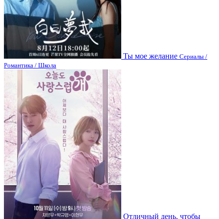
Ты мое желание
Сериалы /
Романтика / Школа
Отличный день, чтобы