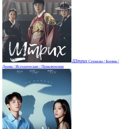
Штрих
Сериалы / Боевик /
Драма / Исторические / Приключения