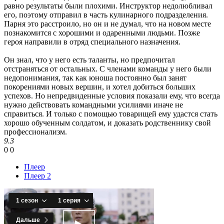
равно результаты были плохими. Инструктор недолюбливал
его, поэтому отправил в часть кулинарного подразделения.
Парня это расстроило, но он и не думал, что на новом месте
познакомится с хорошими и одаренными людьми. Позже
героя направили в отряд специального назначения.
Он знал, что у него есть таланты, но предпочитал
отстраняться от остальных. С членами команды у него были
недопонимания, так как юноша постоянно был занят
покорениями новых вершин, и хотел добиться больших
успехов. Но непредвиденные условия показали ему, что всегда
нужно действовать командными усилиями иначе не
справиться. И только с помощью товарищей ему удастся стать
хорошо обученным солдатом, и доказать родственнику свой
профессионализм.
9.3
0
0
Плеер
Плеер 2