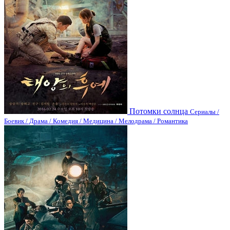
Потомки солнца
Сериалы /
Боевик / Драма / Комедия / Медицина / Мелодрама / Романтика