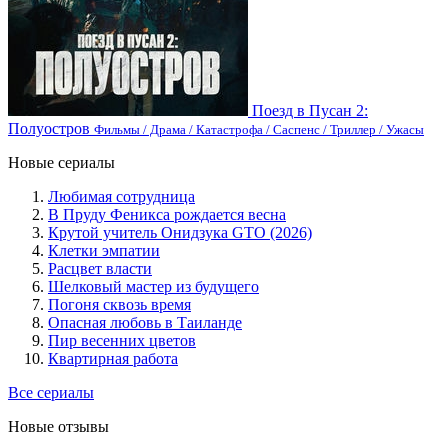
Поезд в Пусан 2:
Полуостров
Фильмы / Драма / Катастрофа / Саспенс / Триллер / Ужасы
Новые сериалы
Любимая сотрудница
В Пруду Феникса рождается весна
Крутой учитель Онидзука GTO (2026)
Клетки эмпатии
Расцвет власти
Шелковый мастер из будущего
Погоня сквозь время
Опасная любовь в Таиланде
Пир весенних цветов
Квартирная работа
Все сериалы
Новые отзывы