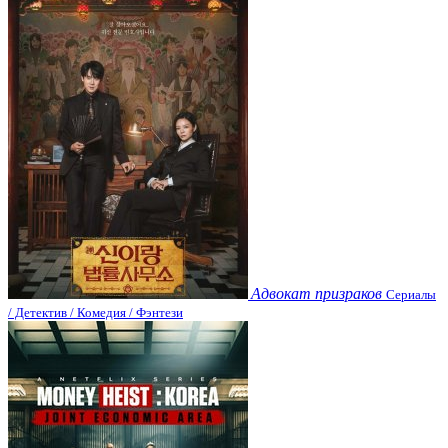
Адвокат призраков
Сериалы
/ Детектив / Комедия / Фэнтези