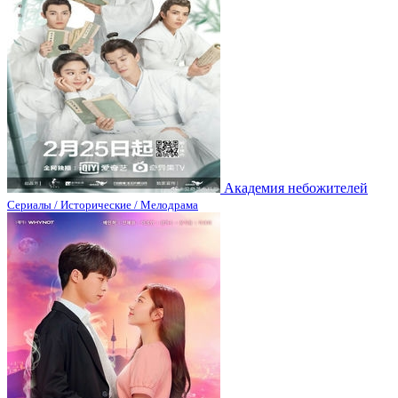
Академия небожителей
Сериалы / Исторические / Мелодрама