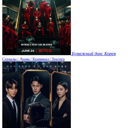
Бумажный дом: Корея
Сериалы / Драма / Криминал / Триллер