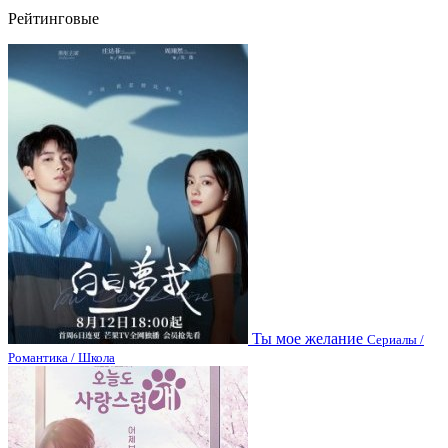
Рейтинговые
Ты мое желание
Сериалы /
Романтика / Школа