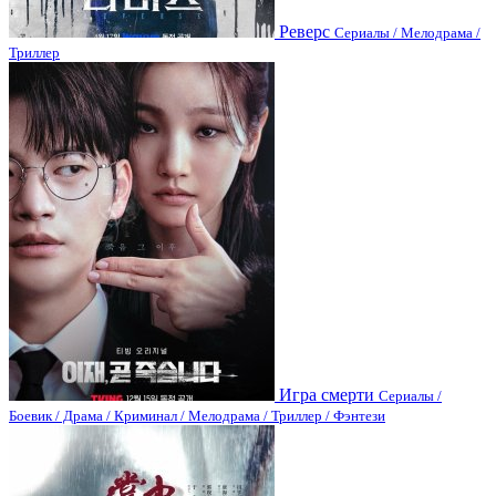
Реверс
Сериалы / Мелодрама /
Триллер
Игра смерти
Сериалы /
Боевик / Драма / Криминал / Мелодрама / Триллер / Фэнтези