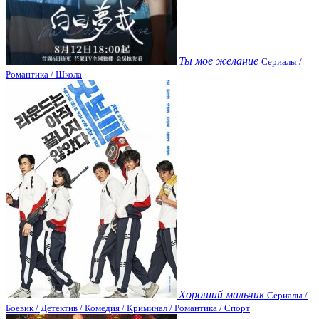
Ты мое желание
Сериалы /
Романтика / Школа
Хороший мальчик
Сериалы /
Боевик / Детектив / Комедия / Криминал / Романтика / Спорт