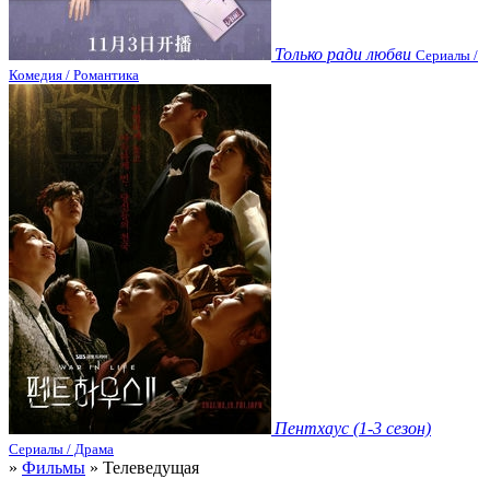
Только ради любви
Сериалы /
Комедия / Романтика
Пентхаус (1-3 сезон)
Сериалы / Драма
»
Фильмы
» Телеведущая