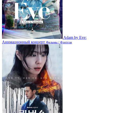
Adam by Eve:
Анимационный концерт
Фильмы / Фэнтези