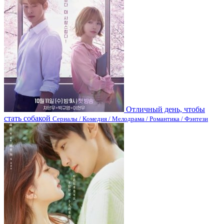
Отличный день, чтобы
стать собакой
Сериалы / Комедия / Мелодрама / Романтика / Фэнтези