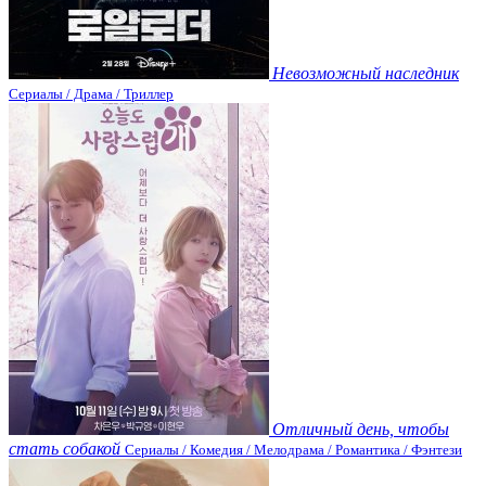
Невозможный наследник
Сериалы / Драма / Триллер
Отличный день, чтобы
стать собакой
Сериалы / Комедия / Мелодрама / Романтика / Фэнтези