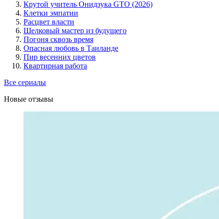
Крутой учитель Онидзука GTO (2026)
Клетки эмпатии
Расцвет власти
Шелковый мастер из будущего
Погоня сквозь время
Опасная любовь в Таиланде
Пир весенних цветов
Квартирная работа
Все сериалы
Новые отзывы