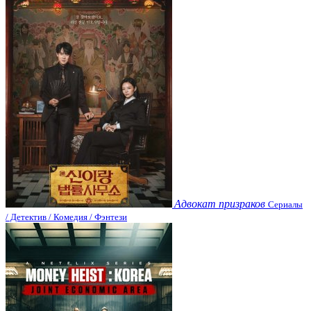
Адвокат призраков
Сериалы
/ Детектив / Комедия / Фэнтези