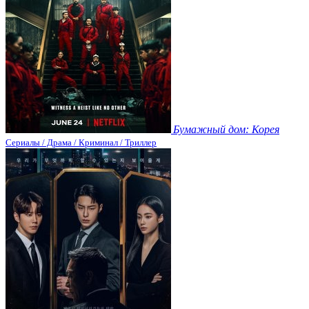
Бумажный дом: Корея
Сериалы / Драма / Криминал / Триллер