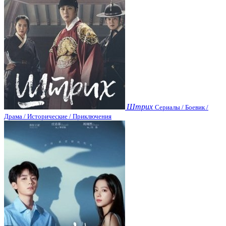
Штрих
Сериалы / Боевик /
Драма / Исторические / Приключения