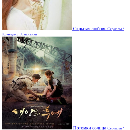
Скрытая любовь
Сериалы /
Комедия / Романтика
Потомки солнца
Сериалы /