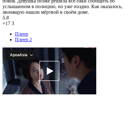
покоя. Девушка позже решила всё-таки сообщить об
услышанном в полицию, но уже поздно. Как оказалось,
звонящую нашли мёртвой в своём доме.
5.8
+17
3
Плеер
Плеер 2