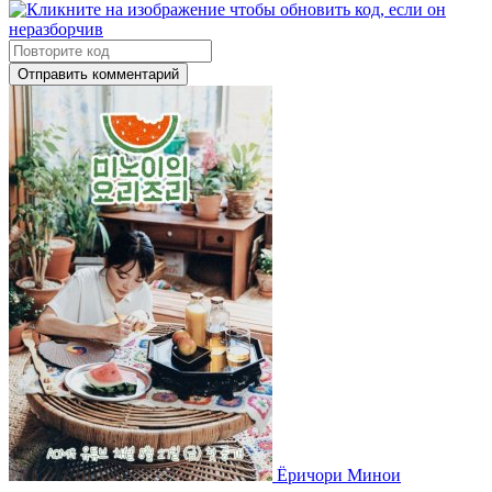
Отправить комментарий
Ёричори Минои