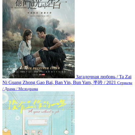
Загадочная любовь / Ta Zai
Ni Guang Zhong Gao Bai, Ban Yin, Bun Yam, 半吟 / 2021
Сериалы
/ Драма / Мелодрама