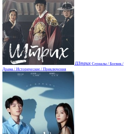
Штрих
Сериалы / Боевик /
Драма / Исторические / Приключения