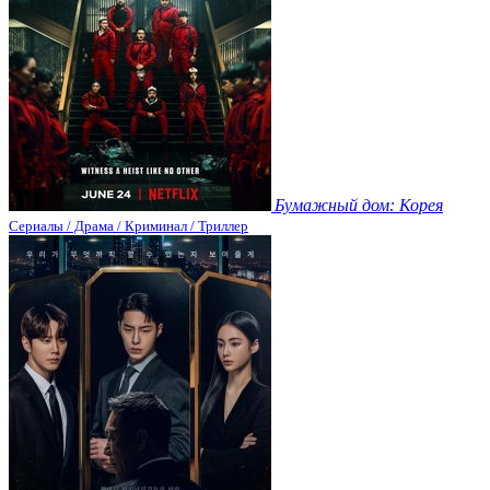
Бумажный дом: Корея
Сериалы / Драма / Криминал / Триллер