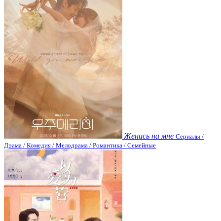
Женись на мне
Сериалы /
Драма / Комедия / Мелодрама / Романтика / Семейные