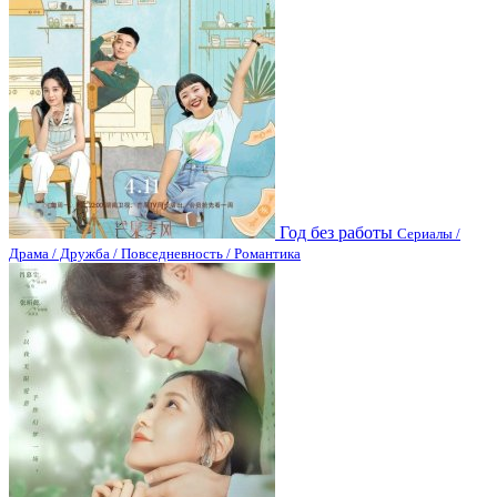
Год без работы
Сериалы /
Драма / Дружба / Повседневность / Романтика