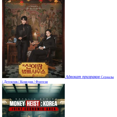
Адвокат призраков
Сериалы
/ Детектив / Комедия / Фэнтези