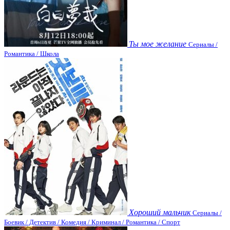
Ты мое желание
Сериалы /
Романтика / Школа
Хороший мальчик
Сериалы /
Боевик / Детектив / Комедия / Криминал / Романтика / Спорт