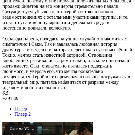
ценителей, поэтому он не получал положительных отзывов, а
продажи билетов на его концерты стремительно падали.
Ситуацию усугубляло то, что герой состоял в плохих
взаимоотношениях с остальными участниками труппы, и те,
из-за отсутствия популярности и денежных средств
постепенно покидали коллектив.
Однажды парень, находясь на улице, случайно знакомится с
симпатичной Саки. Так и завязалась любовная история
драматурга и студентки, которая переехала в густонаселённый
Токио, мечтая стать известной актрисой. Отношения
влюбленных развивались стремительно, и вскоре они начали
жить вместе. Саки старательно пыталась поддержать
любимого, и уверяла его, что мечты обязательно
осуществятся. Герой в это время начал сильнее погружаться в
театральный мир, пытаясь избавиться от разрыва между
идеалом и действительностью.
6,5
+291
49
Плеер
Плеер 2