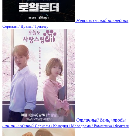
Невозможный наследник
Сериалы / Драма / Триллер
Отличный день, чтобы
стать собакой
Сериалы / Комедия / Мелодрама / Романтика / Фэнтези