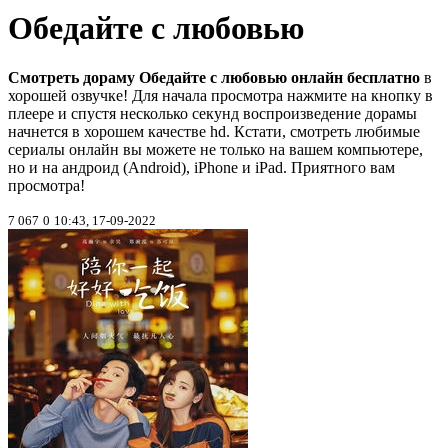
Обедайте с любовью
Смотреть дораму Обедайте с любовью онлайн бесплатно
в
хорошей озвучке! Для начала просмотра нажмите на кнопку в
плеере и спустя несколько секунд воспроизведение дорамы
начнется в хорошем качестве hd. Кстати, смотреть любимые
сериалы онлайн вы можете не только на вашем компьютере,
но и на андроид (Android), iPhone и iPad. Приятного вам
просмотра!
7 067
0
10:43, 17-09-2022