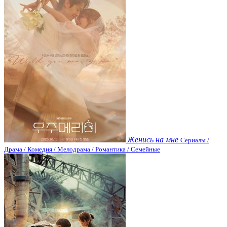
Женись на мне
Сериалы /
Драма / Комедия / Мелодрама / Романтика / Семейные