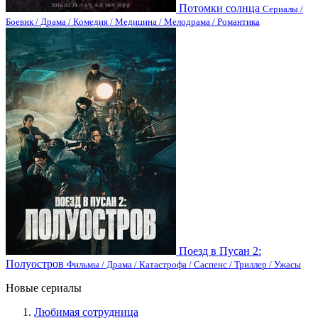
Потомки солнца
Сериалы /
Боевик / Драма / Комедия / Медицина / Мелодрама / Романтика
Поезд в Пусан 2:
Полуостров
Фильмы / Драма / Катастрофа / Саспенс / Триллер / Ужасы
Новые сериалы
Любимая сотрудница