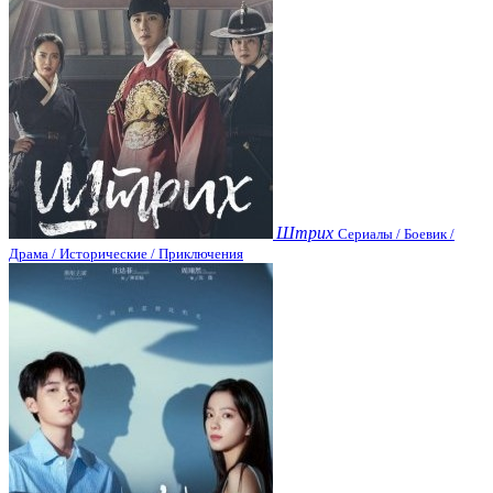
Штрих
Сериалы / Боевик /
Драма / Исторические / Приключения