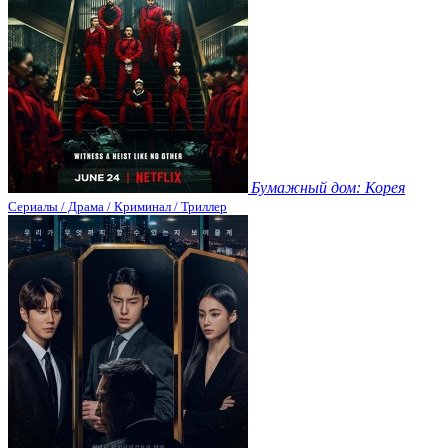
Бумажный дом: Корея
Сериалы / Драма / Криминал / Триллер