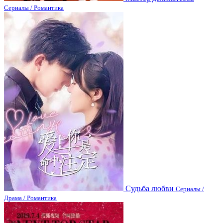
Сериалы / Романтика
Судьба любви
Сериалы /
Драма / Романтика