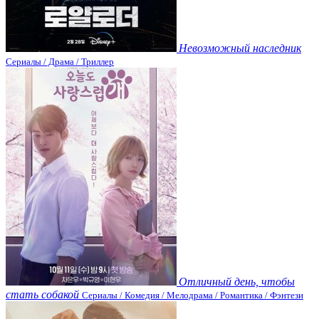
Невозможный наследник
Сериалы / Драма / Триллер
Отличный день, чтобы
стать собакой
Сериалы / Комедия / Мелодрама / Романтика / Фэнтези