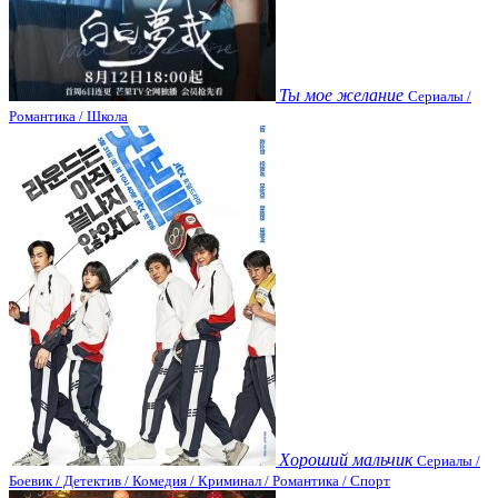
Ты мое желание
Сериалы /
Романтика / Школа
Хороший мальчик
Сериалы /
Боевик / Детектив / Комедия / Криминал / Романтика / Спорт