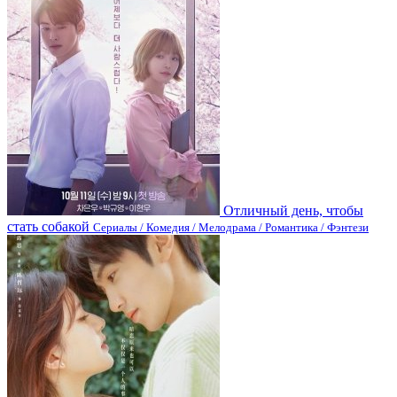
Отличный день, чтобы
стать собакой
Сериалы / Комедия / Мелодрама / Романтика / Фэнтези