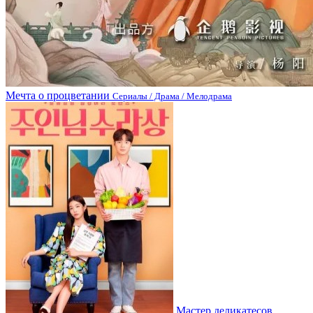
Мечта о процветании
Сериалы / Драма / Мелодрама
Мастер деликатесов