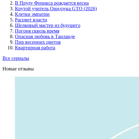
В Пруду Феникса рождается весна
Крутой учитель Онидзука GTO (2026)
Клетки эмпатии
Расцвет власти
Шелковый мастер из будущего
Погоня сквозь время
Опасная любовь в Таиланде
Пир весенних цветов
Квартирная работа
Все сериалы
Новые отзывы