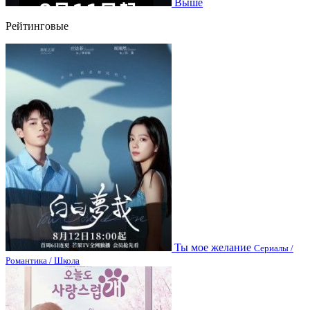
Выше
Рейтинговые
Ты мое желание
Сериалы /
Романтика / Школа