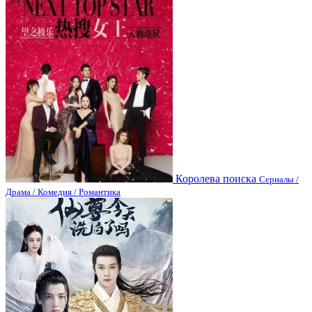
Королева поиска
Сериалы /
Драма / Комедия / Романтика