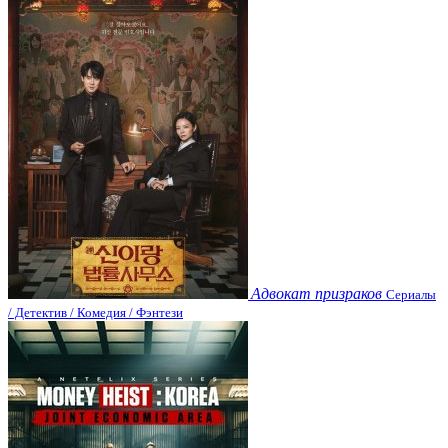
Адвокат призраков
Сериалы
/ Детектив / Комедия / Фэнтези