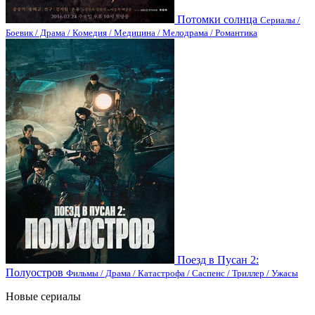
Потомки солнца
Сериалы /
Боевик / Драма / Комедия / Медицина / Мелодрама / Романтика
Поезд в Пусан 2:
Полуостров
Фильмы / Драма / Катастрофа / Саспенс / Триллер / Ужасы
Новые сериалы