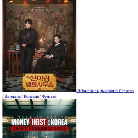
Адвокат призраков
Сериалы
/ Детектив / Комедия / Фэнтези