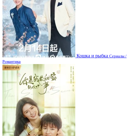
Кошка и рыбка
Сериалы /
Романтика