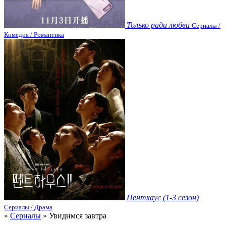
Только ради любви
Сериалы /
Комедия / Романтика
Пентхаус (1-3 сезон)
Сериалы / Драма
»
Сериалы
» Увидимся завтра