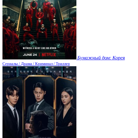
Бумажный дом: Корея
Сериалы / Драма / Криминал / Триллер