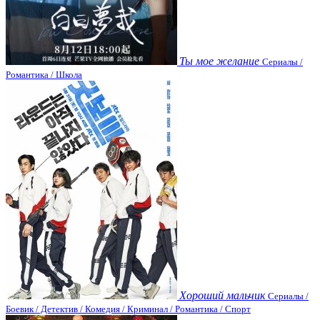
Ты мое желание
Сериалы /
Романтика / Школа
Хороший мальчик
Сериалы /
Боевик / Детектив / Комедия / Криминал / Романтика / Спорт