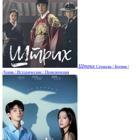
Штрих
Сериалы / Боевик /
Драма / Исторические / Приключения