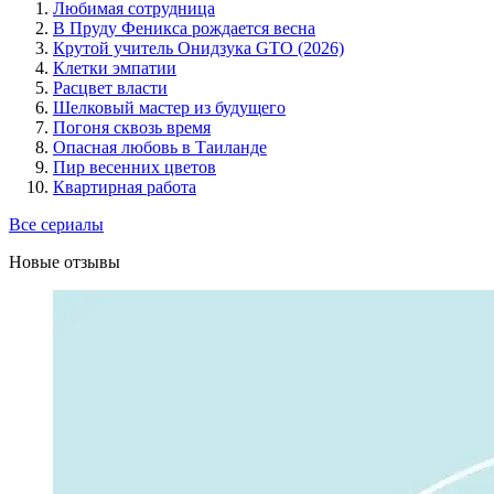
Любимая сотрудница
В Пруду Феникса рождается весна
Крутой учитель Онидзука GTO (2026)
Клетки эмпатии
Расцвет власти
Шелковый мастер из будущего
Погоня сквозь время
Опасная любовь в Таиланде
Пир весенних цветов
Квартирная работа
Все сериалы
Новые отзывы