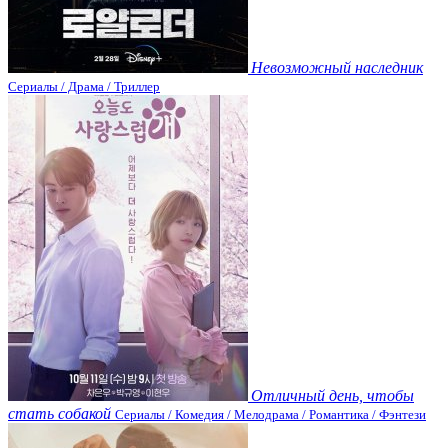
Невозможный наследник
Сериалы / Драма / Триллер
Отличный день, чтобы
стать собакой
Сериалы / Комедия / Мелодрама / Романтика / Фэнтези