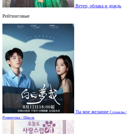
Ветер, облака и дождь
Рейтинговые
Ты мое желание
Сериалы /
Романтика / Школа