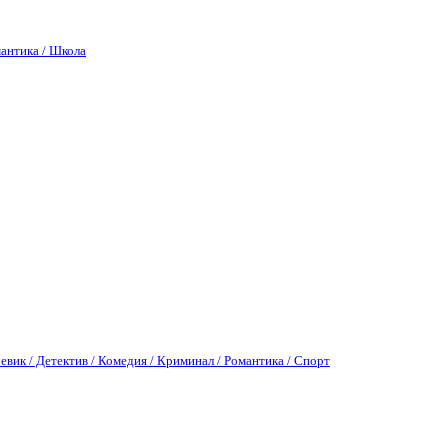
антика / Школа
евик / Детектив / Комедия / Криминал / Романтика / Спорт