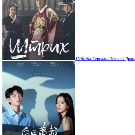
Штрих
Сериалы / Боевик / Драм