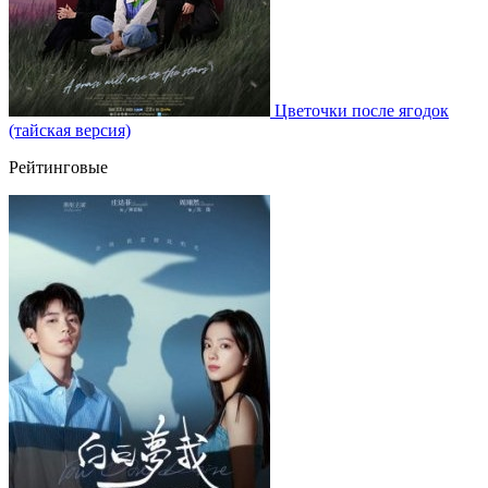
Цветочки после ягодок
(тайская версия)
Рейтинговые