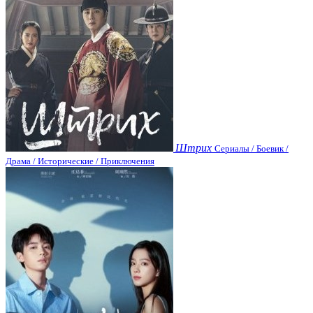
Штрих
Сериалы / Боевик /
Драма / Исторические / Приключения