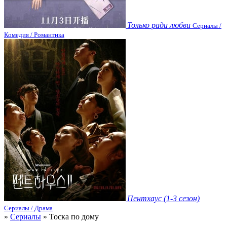
Только ради любви
Сериалы /
Комедия / Романтика
Пентхаус (1-3 сезон)
Сериалы / Драма
»
Сериалы
» Тоска по дому