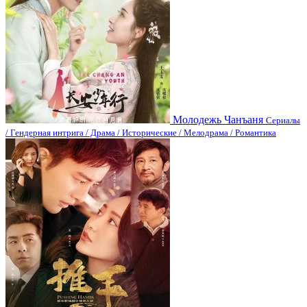
Молодежь Чанъаня
Сериалы
/ Гендерная интрига / Драма / Исторические / Мелодрама / Романтика