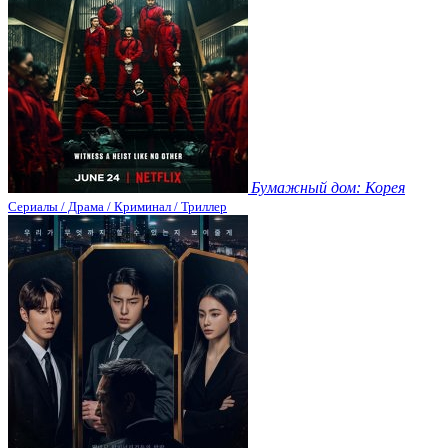
Бумажный дом: Корея
Сериалы / Драма / Криминал / Триллер