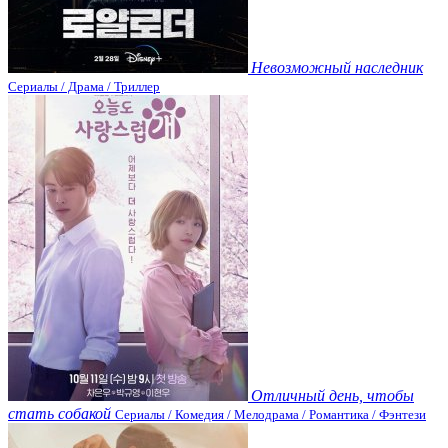
Невозможный наследник
Сериалы / Драма / Триллер
Отличный день, чтобы
стать собакой
Сериалы / Комедия / Мелодрама / Романтика / Фэнтези