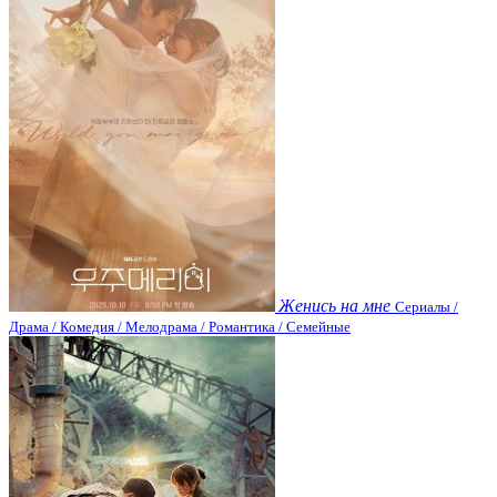
Женись на мне
Сериалы /
Драма / Комедия / Мелодрама / Романтика / Семейные