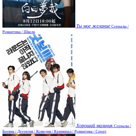
Ты мое желание
Сериалы /
Романтика / Школа
Хороший мальчик
Сериалы /
Боевик / Детектив / Комедия / Криминал / Романтика / Спорт