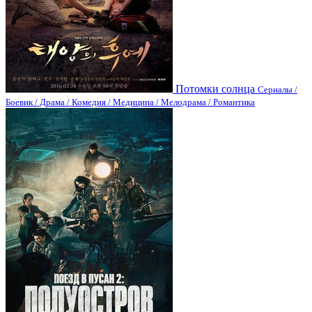
Потомки солнца
Сериалы /
Боевик / Драма / Комедия / Медицина / Мелодрама / Романтика