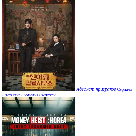
Адвокат призраков
Сериалы
/ Детектив / Комедия / Фэнтези