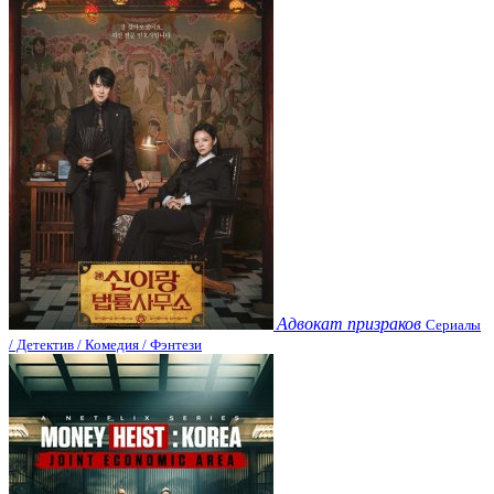
Адвокат призраков
Сериалы
/ Детектив / Комедия / Фэнтези