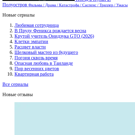
Полуостров
Фильмы / Драма / Катастрофа / Саспенс / Триллер / Ужасы
Новые сериалы
Любимая сотрудница
В Пруду Феникса рождается весна
Крутой учитель Онидзука GTO (2026)
Клетки эмпатии
Расцвет власти
Шелковый мастер из будущего
Погоня сквозь время
Опасная любовь в Таиланде
Пир весенних цветов
Квартирная работа
Все сериалы
Новые отзывы