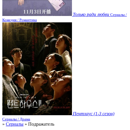
Только ради любви
Сериалы /
Комедия / Романтика
Пентхаус (1-3 сезон)
Сериалы / Драма
»
Сериалы
» Подражатель