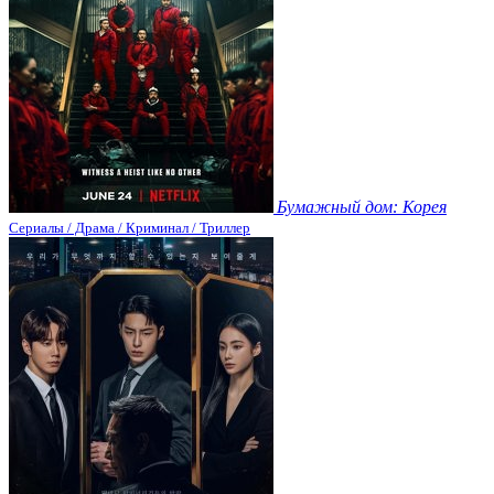
Бумажный дом: Корея
Сериалы / Драма / Криминал / Триллер