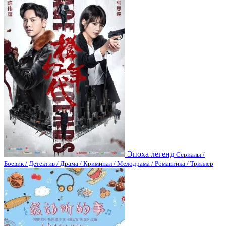
Эпоха легенд
Сериалы /
Боевик / Детектив / Драма / Криминал / Мелодрама / Романтика / Триллер