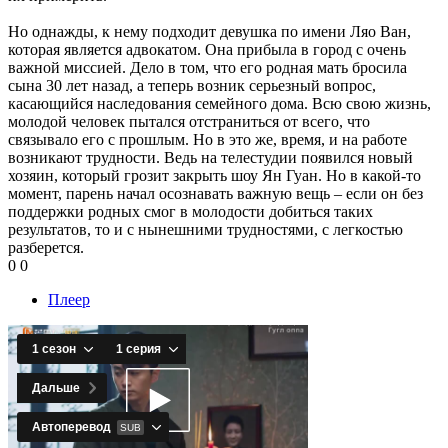
Но однажды, к нему подходит девушка по имени Ляо Ван,
которая является адвокатом. Она прибыла в город с очень
важной миссией. Дело в том, что его родная мать бросила
сына 30 лет назад, а теперь возник серьезный вопрос,
касающийся наследования семейного дома. Всю свою жизнь,
молодой человек пытался отстраниться от всего, что
связывало его с прошлым. Но в это же, время, и на работе
возникают трудности. Ведь на телестудии появился новый
хозяин, который грозит закрыть шоу Ян Гуан. Но в какой-то
момент, парень начал осознавать важную вещь – если он без
поддержки родных смог в молодости добиться таких
результатов, то и с нынешними трудностями, с легкостью
разберется.
0
0
Плеер