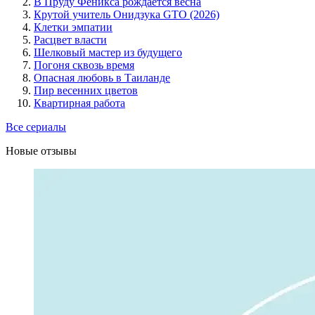
В Пруду Феникса рождается весна
Крутой учитель Онидзука GTO (2026)
Клетки эмпатии
Расцвет власти
Шелковый мастер из будущего
Погоня сквозь время
Опасная любовь в Таиланде
Пир весенних цветов
Квартирная работа
Все сериалы
Новые отзывы