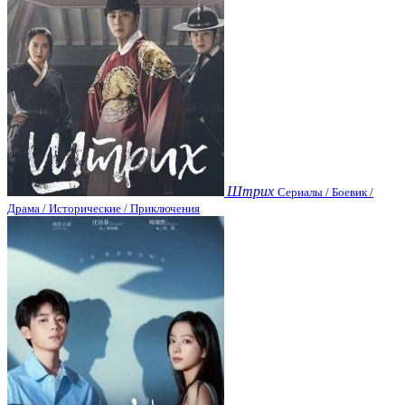
Штрих
Сериалы / Боевик /
Драма / Исторические / Приключения