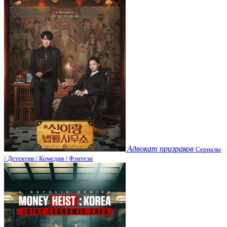
Адвокат призраков
Сериалы
/ Детектив / Комедия / Фэнтези