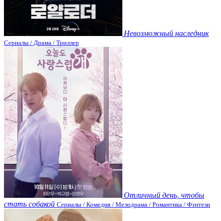
Невозможный наследник
Сериалы / Драма / Триллер
Отличный день, чтобы
стать собакой
Сериалы / Комедия / Мелодрама / Романтика / Фэнтези