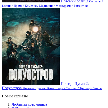
Потомки солнца
Сериалы /
Боевик / Драма / Комедия / Медицина / Мелодрама / Романтика
Поезд в Пусан 2:
Полуостров
Фильмы / Драма / Катастрофа / Саспенс / Триллер / Ужасы
Новые сериалы
Любимая сотрудница