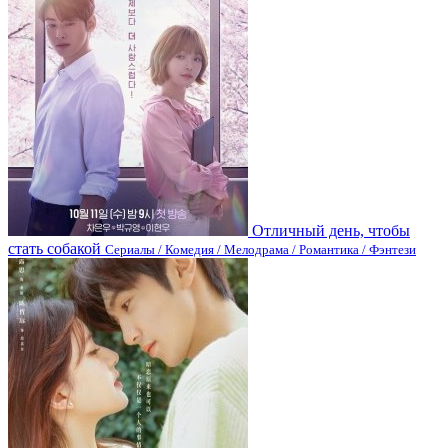
Отличный день, чтобы
стать собакой
Сериалы / Комедия / Мелодрама / Романтика / Фэнтези