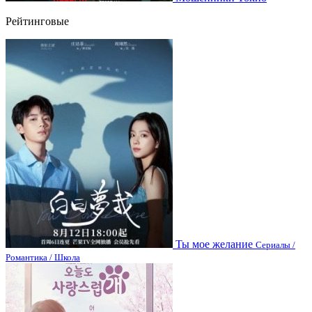
Рейтинговые
Ты мое желание
Сериалы /
Романтика / Школа