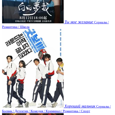
Ты мое желание
Сериалы /
Романтика / Школа
Хороший мальчик
Сериалы /
Боевик / Детектив / Комедия / Криминал / Романтика / Спорт