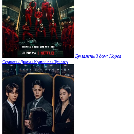
Бумажный дом: Корея
Сериалы / Драма / Криминал / Триллер