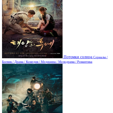
Потомки солнца
Сериалы /
Боевик / Драма / Комедия / Медицина / Мелодрама / Романтика