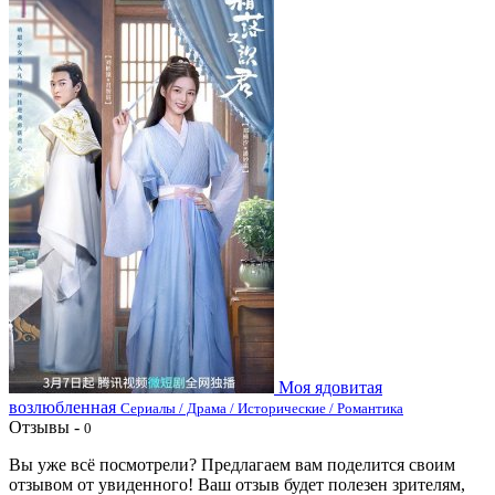
Моя ядовитая
возлюбленная
Сериалы / Драма / Исторические / Романтика
Отзывы -
0
Вы уже всё посмотрели? Предлагаем вам поделится своим
отзывом от увиденного! Ваш отзыв будет полезен зрителям,