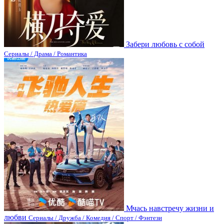
Забери любовь с собой
Сериалы / Драма / Романтика
Мчась навстречу жизни и
любви
Сериалы / Дружба / Комедия / Спорт / Фэнтези