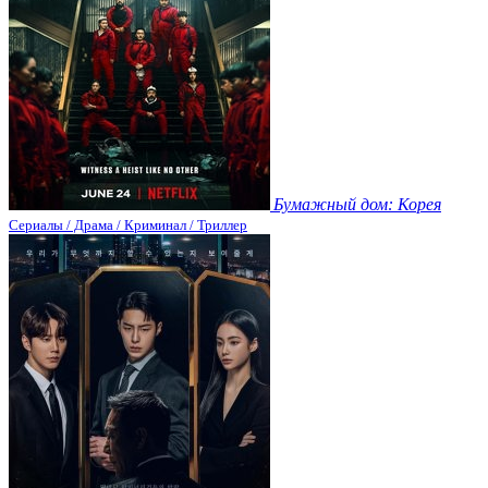
Бумажный дом: Корея
Сериалы / Драма / Криминал / Триллер