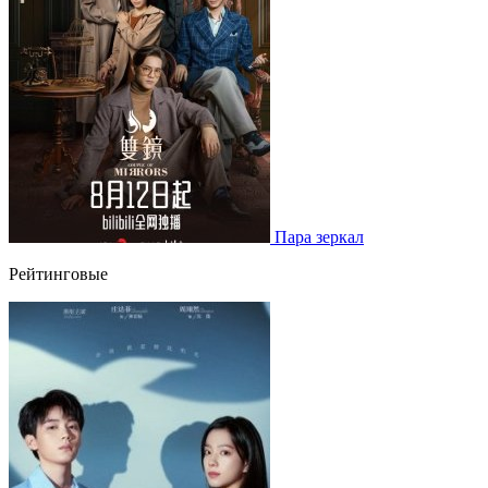
Пара зеркал
Рейтинговые