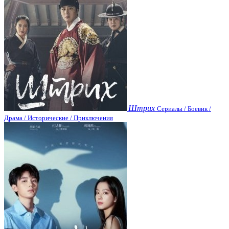
Штрих
Сериалы / Боевик /
Драма / Исторические / Приключения