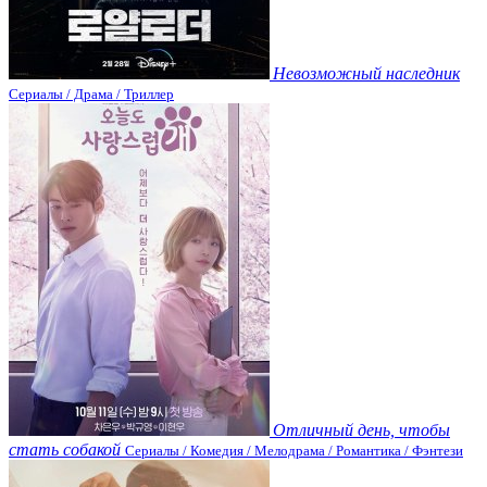
Невозможный наследник
Сериалы / Драма / Триллер
Отличный день, чтобы
стать собакой
Сериалы / Комедия / Мелодрама / Романтика / Фэнтези