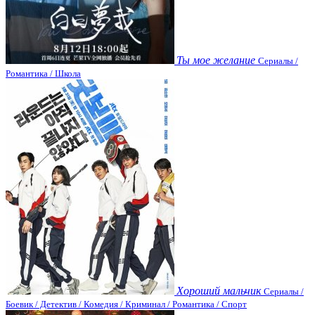
Ты мое желание
Сериалы /
Романтика / Школа
Хороший мальчик
Сериалы /
Боевик / Детектив / Комедия / Криминал / Романтика / Спорт