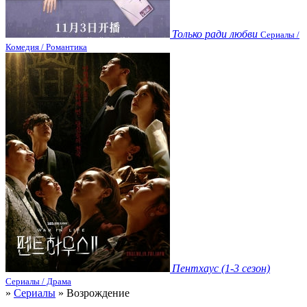
Только ради любви
Сериалы /
Комедия / Романтика
Пентхаус (1-3 сезон)
Сериалы / Драма
»
Сериалы
» Возрождение