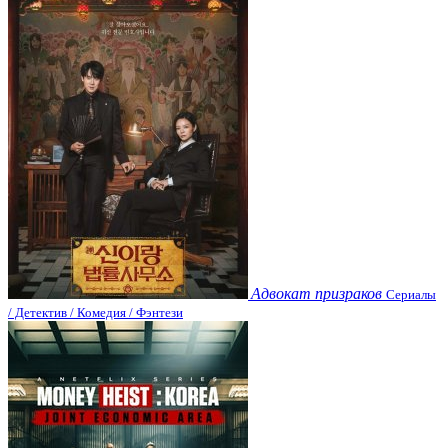
Адвокат призраков
Сериалы
/ Детектив / Комедия / Фэнтези