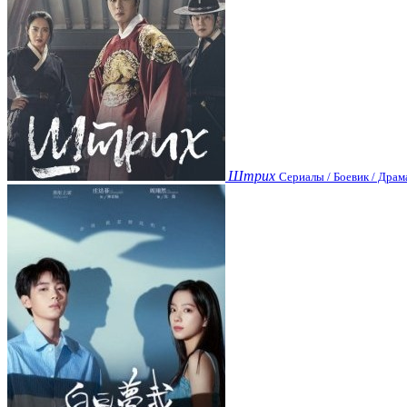
Штрих
Сериалы / Боевик / Драм