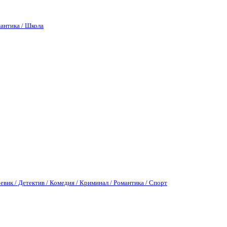
антика / Школа
евик / Детектив / Комедия / Криминал / Романтика / Спорт