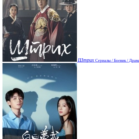
Штрих
Сериалы / Боевик / Драм