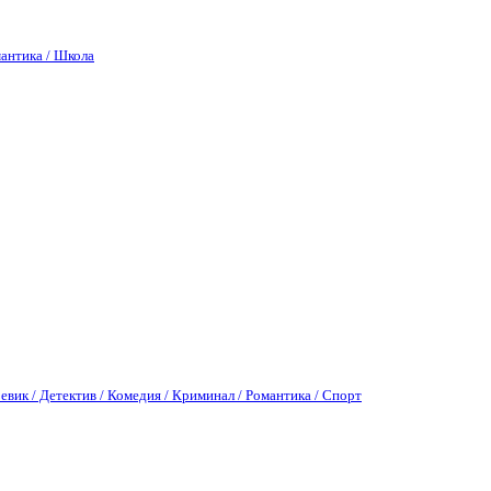
антика / Школа
евик / Детектив / Комедия / Криминал / Романтика / Спорт