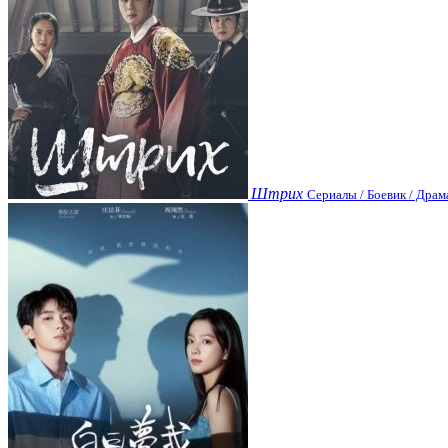
Штрих
Сериалы / Боевик / Драм