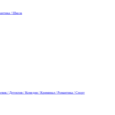
антика / Школа
евик / Детектив / Комедия / Криминал / Романтика / Спорт