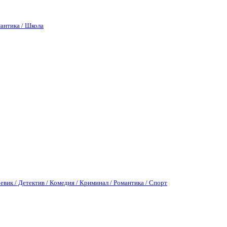
антика / Школа
евик / Детектив / Комедия / Криминал / Романтика / Спорт