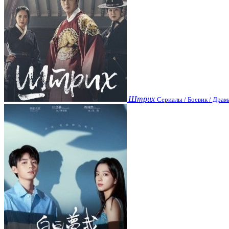
Штрих
Сериалы / Боевик / Драм