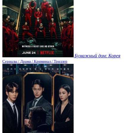
Бумажный дом: Корея
Сериалы / Драма / Криминал / Триллер