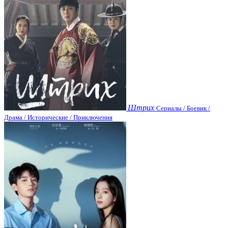
Штрих
Сериалы / Боевик /
Драма / Исторические / Приключения