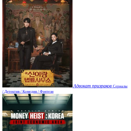
Адвокат призраков
Сериалы
/ Детектив / Комедия / Фэнтези