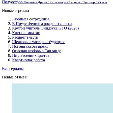
Полуостров
Фильмы / Драма / Катастрофа / Саспенс / Триллер / Ужасы
Новые сериалы
Любимая сотрудница
В Пруду Феникса рождается весна
Крутой учитель Онидзука GTO (2026)
Клетки эмпатии
Расцвет власти
Шелковый мастер из будущего
Погоня сквозь время
Опасная любовь в Таиланде
Пир весенних цветов
Квартирная работа
Все сериалы
Новые отзывы