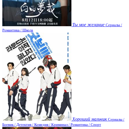
Ты мое желание
Сериалы /
Романтика / Школа
Хороший мальчик
Сериалы /
Боевик / Детектив / Комедия / Криминал / Романтика / Спорт