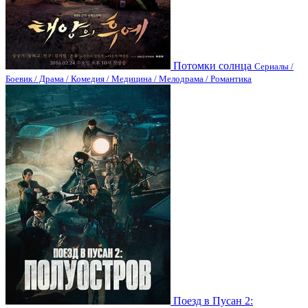
Потомки солнца
Сериалы /
Боевик / Драма / Комедия / Медицина / Мелодрама / Романтика
Поезд в Пусан 2: