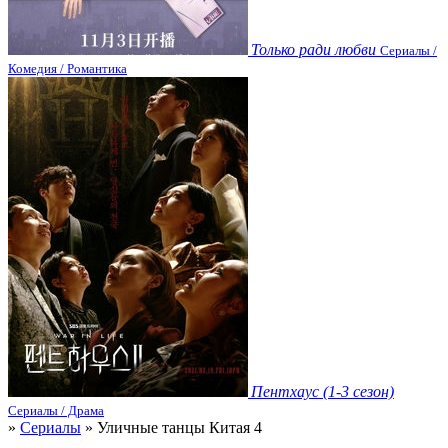
Только ради любви
Сериалы /
Комедия / Романтика
Пентхаус (1-3 сезон)
Сериалы / Драма
»
Сериалы
» Уличные танцы Китая 4