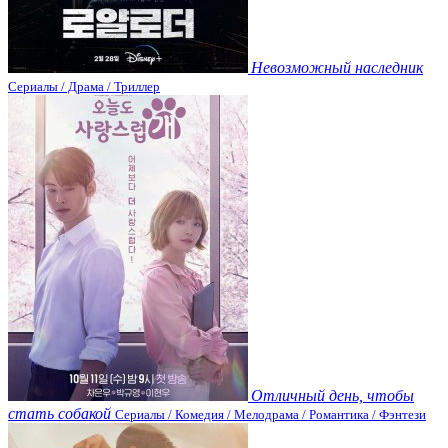
Невозможный наследник
Сериалы / Драма / Триллер
Отличный день, чтобы
стать собакой
Сериалы / Комедия / Мелодрама / Романтика / Фэнтези