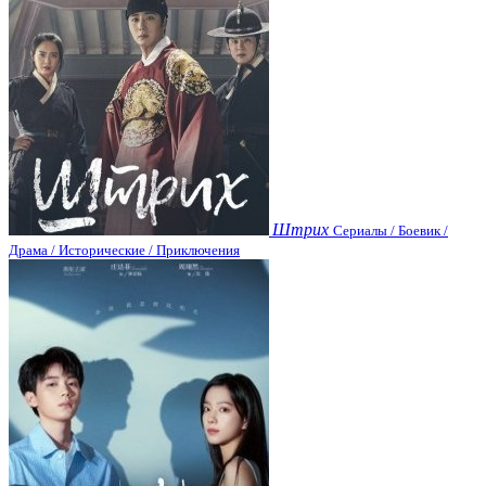
Штрих
Сериалы / Боевик /
Драма / Исторические / Приключения