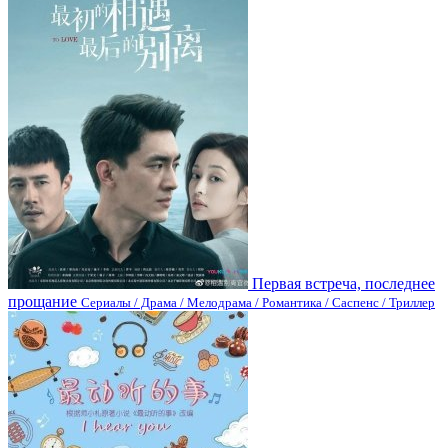
Первая встреча, последнее
прощание
Сериалы / Драма / Мелодрама / Романтика / Саспенс / Триллер