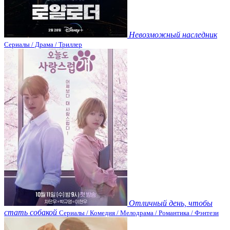
Невозможный наследник
Сериалы / Драма / Триллер
Отличный день, чтобы
стать собакой
Сериалы / Комедия / Мелодрама / Романтика / Фэнтези