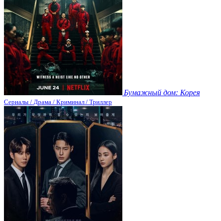
Бумажный дом: Корея
Сериалы / Драма / Криминал / Триллер