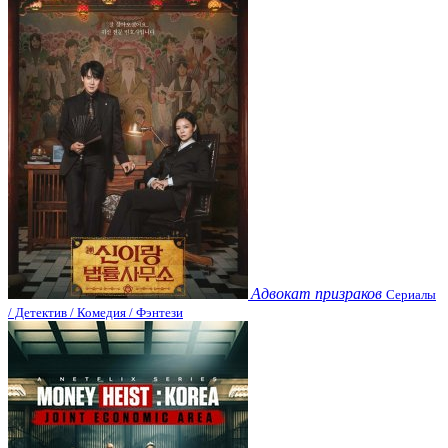
Адвокат призраков
Сериалы
/ Детектив / Комедия / Фэнтези