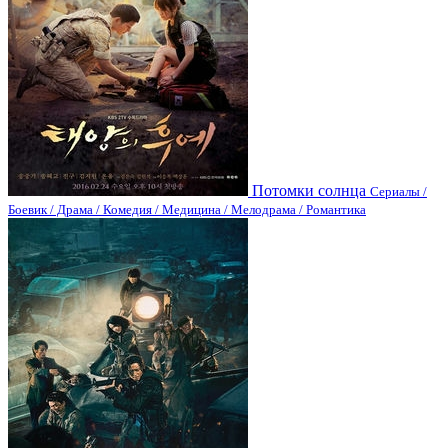
Потомки солнца
Сериалы /
Боевик / Драма / Комедия / Медицина / Мелодрама / Романтика