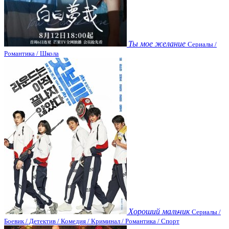
Ты мое желание
Сериалы /
Романтика / Школа
Хороший мальчик
Сериалы /
Боевик / Детектив / Комедия / Криминал / Романтика / Спорт