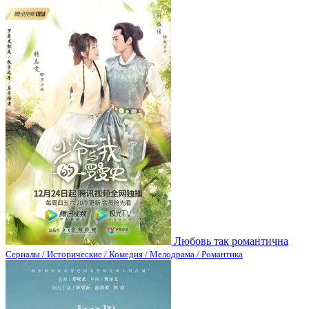
Любовь так романтична
Сериалы / Исторические / Комедия / Мелодрама / Романтика