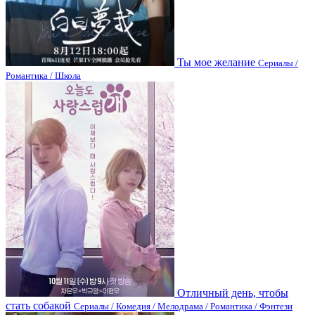
Ты мое желание
Сериалы /
Романтика / Школа
Отличный день, чтобы
стать собакой
Сериалы / Комедия / Мелодрама / Романтика / Фэнтези