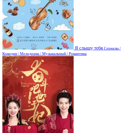
Я слышу тебя
Сериалы /
Комедия / Мелодрама / Музыкальный / Романтика