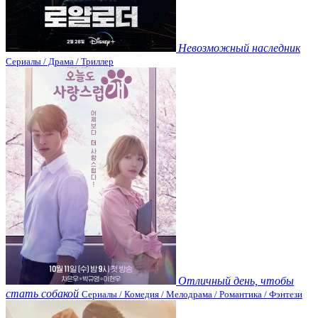
Невозможный наследник
Сериалы / Драма / Триллер
Отличный день, чтобы
стать собакой
Сериалы / Комедия / Мелодрама / Романтика / Фэнтези