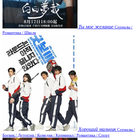
Ты мое желание
Сериалы /
Романтика / Школа
Хороший мальчик
Сериалы /
Боевик / Детектив / Комедия / Криминал / Романтика / Спорт