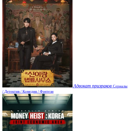
Адвокат призраков
Сериалы
/ Детектив / Комедия / Фэнтези