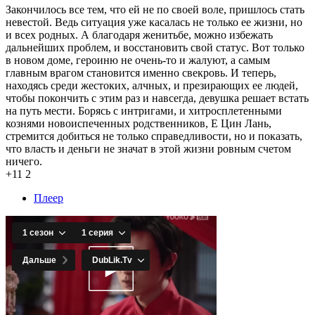
Закончилось все тем, что ей не по своей воле, пришлось стать
невестой. Ведь ситуация уже касалась не только ее жизни, но
и всех родных. А благодаря женитьбе, можно избежать
дальнейших проблем, и восстановить свой статус. Вот только
в новом доме, героиню не очень-то и жалуют, а самым
главным врагом становится именно свекровь. И теперь,
находясь среди жестоких, алчных, и презирающих ее людей,
чтобы покончить с этим раз и навсегда, девушка решает встать
на путь мести. Борясь с интригами, и хитросплетенными
кознями новоиспеченных родственников, Е Цин Лань,
стремится добиться не только справедливости, но и показать,
что власть и деньги не значат в этой жизни ровным счетом
ничего.
+11
2
Плеер