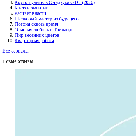
Крутой учитель Онидзука GTO (2026)
Клетки эмпатии
Расцвет власти
Шелковый мастер из будущего
Погоня сквозь время
Опасная любовь в Таиланде
Пир весенних цветов
Квартирная работа
Все сериалы
Новые отзывы