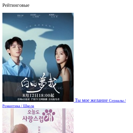
Рейтинговые
Ты мое желание
Сериалы /
Романтика / Школа