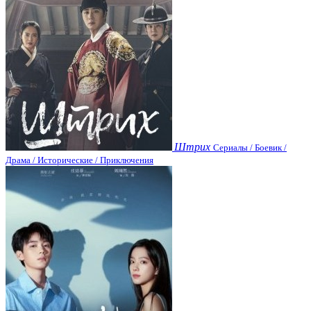
Штрих
Сериалы / Боевик /
Драма / Исторические / Приключения