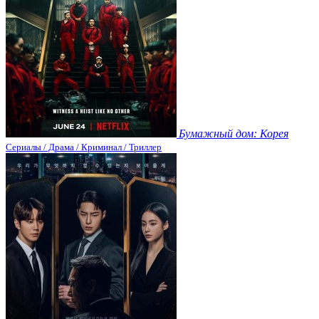
Бумажный дом: Корея
Сериалы / Драма / Криминал / Триллер