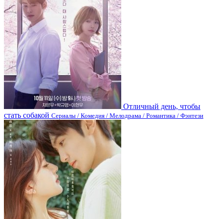
Отличный день, чтобы
стать собакой
Сериалы / Комедия / Мелодрама / Романтика / Фэнтези