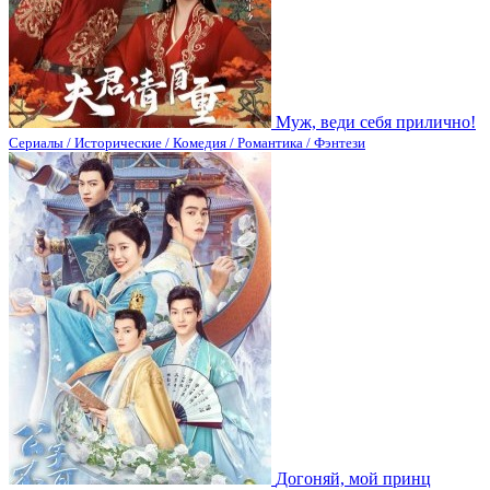
Муж, веди себя прилично!
Сериалы / Исторические / Комедия / Романтика / Фэнтези
Догоняй, мой принц