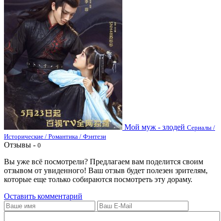
Мой муж - злодей
Сериалы /
Исторические / Романтика / Фэнтези
Отзывы -
0
Вы уже всё посмотрели? Предлагаем вам поделится своим
отзывом от увиденного! Ваш отзыв будет полезен зрителям,
которые еще только собираются посмотреть эту дораму.
Оставить комментарий