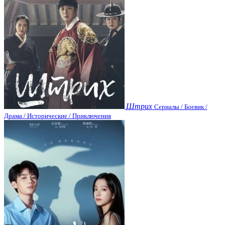
Штрих
Сериалы / Боевик /
Драма / Исторические / Приключения