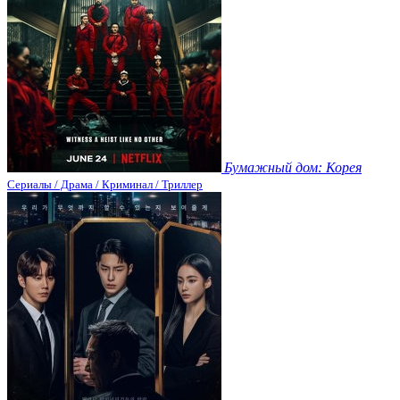
Бумажный дом: Корея
Сериалы / Драма / Криминал / Триллер