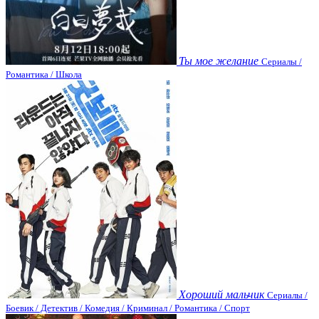
Ты мое желание
Сериалы /
Романтика / Школа
Хороший мальчик
Сериалы /
Боевик / Детектив / Комедия / Криминал / Романтика / Спорт