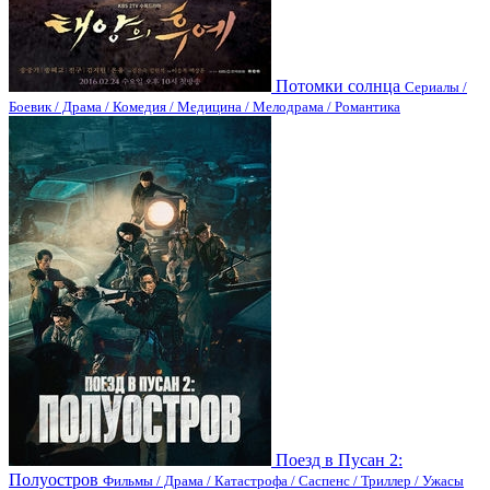
Потомки солнца
Сериалы /
Боевик / Драма / Комедия / Медицина / Мелодрама / Романтика
Поезд в Пусан 2:
Полуостров
Фильмы / Драма / Катастрофа / Саспенс / Триллер / Ужасы