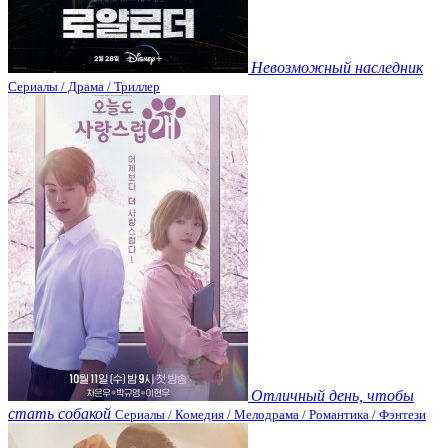
Невозможный наследник
Сериалы / Драма / Триллер
Отличный день, чтобы
стать собакой
Сериалы / Комедия / Мелодрама / Романтика / Фэнтези