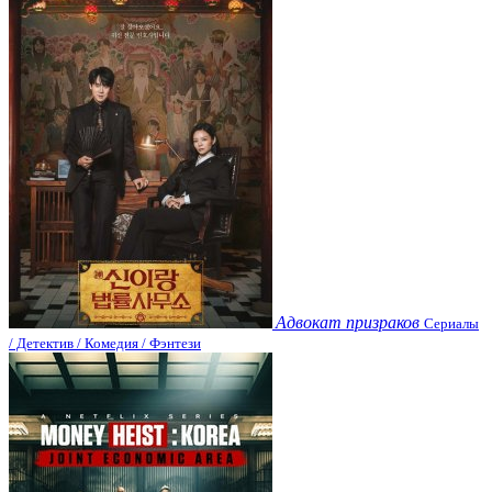
Адвокат призраков
Сериалы
/ Детектив / Комедия / Фэнтези