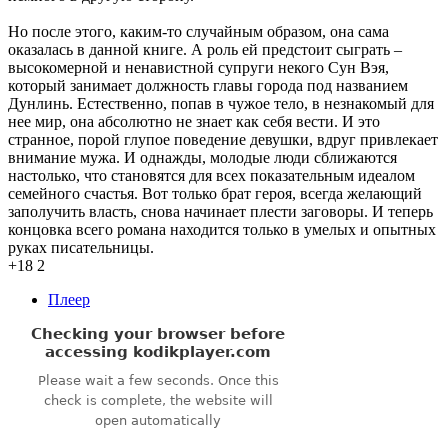
Но после этого, каким-то случайным образом, она сама
оказалась в данной книге. А роль ей предстоит сыграть –
высокомерной и ненавистной супруги некого Сун Вэя,
который занимает должность главы города под названием
Дунлинь. Естественно, попав в чужое тело, в незнакомый для
нее мир, она абсолютно не знает как себя вести. И это
странное, порой глупое поведение девушки, вдруг привлекает
внимание мужа. И однажды, молодые люди сближаются
настолько, что становятся для всех показательным идеалом
семейного счастья. Вот только брат героя, всегда желающий
заполучить власть, снова начинает плести заговоры. И теперь
концовка всего романа находится только в умелых и опытных
руках писательницы.
+18
2
Плеер