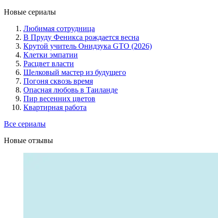
Новые сериалы
Любимая сотрудница
В Пруду Феникса рождается весна
Крутой учитель Онидзука GTO (2026)
Клетки эмпатии
Расцвет власти
Шелковый мастер из будущего
Погоня сквозь время
Опасная любовь в Таиланде
Пир весенних цветов
Квартирная работа
Все сериалы
Новые отзывы