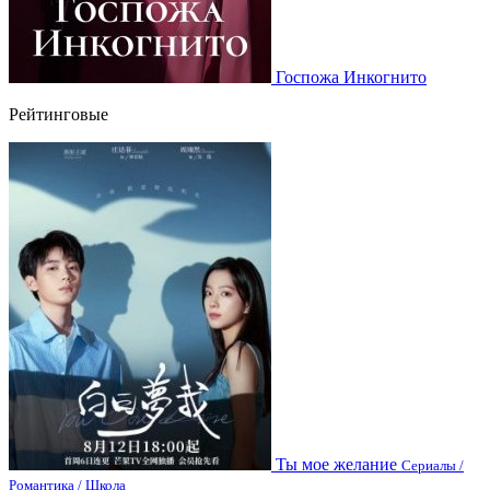
Госпожа Инкогнито
Рейтинговые
Ты мое желание
Сериалы /
Романтика / Школа