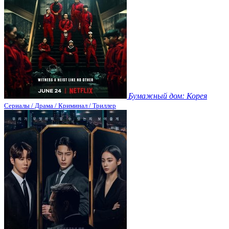
Бумажный дом: Корея
Сериалы / Драма / Криминал / Триллер