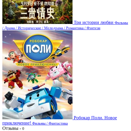
Три истории любви
Фильмы
/ Драма / Исторические / Мелодрама / Романтика / Фэнтези
Робокар Поли. Новое
приключение!
Фильмы / Фантастика
Отзывы -
0