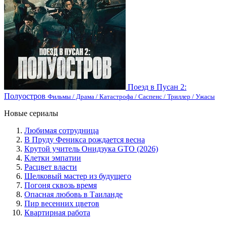
Поезд в Пусан 2:
Полуостров
Фильмы / Драма / Катастрофа / Саспенс / Триллер / Ужасы
Новые сериалы
Любимая сотрудница
В Пруду Феникса рождается весна
Крутой учитель Онидзука GTO (2026)
Клетки эмпатии
Расцвет власти
Шелковый мастер из будущего
Погоня сквозь время
Опасная любовь в Таиланде
Пир весенних цветов
Квартирная работа