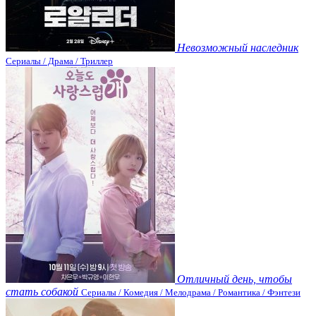
Невозможный наследник
Сериалы / Драма / Триллер
Отличный день, чтобы
стать собакой
Сериалы / Комедия / Мелодрама / Романтика / Фэнтези