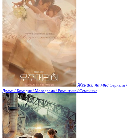
Женись на мне
Сериалы /
Драма / Комедия / Мелодрама / Романтика / Семейные