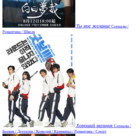
Ты мое желание
Сериалы /
Романтика / Школа
Хороший мальчик
Сериалы /
Боевик / Детектив / Комедия / Криминал / Романтика / Спорт