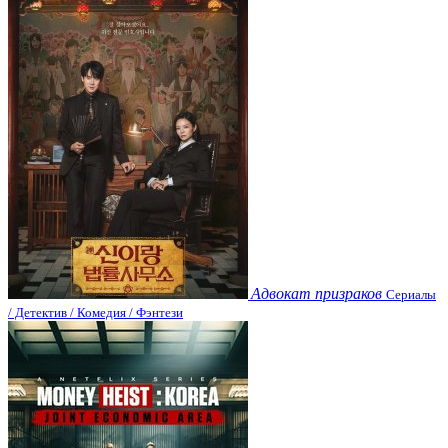
Адвокат призраков
Сериалы
/ Детектив / Комедия / Фэнтези