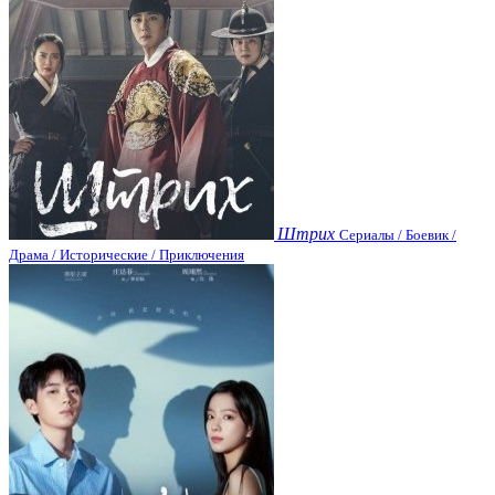
Штрих
Сериалы / Боевик /
Драма / Исторические / Приключения