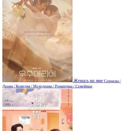
Женись на мне
Сериалы /
Драма / Комедия / Мелодрама / Романтика / Семейные