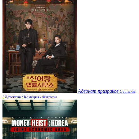
Адвокат призраков
Сериалы
/ Детектив / Комедия / Фэнтези