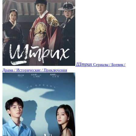
Штрих
Сериалы / Боевик /
Драма / Исторические / Приключения