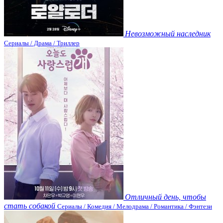
Невозможный наследник
Сериалы / Драма / Триллер
Отличный день, чтобы
стать собакой
Сериалы / Комедия / Мелодрама / Романтика / Фэнтези