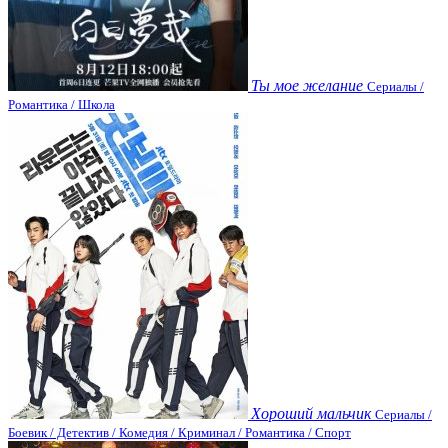
Ты мое желание
Сериалы /
Романтика / Школа
Хороший мальчик
Сериалы /
Боевик / Детектив / Комедия / Криминал / Романтика / Спорт