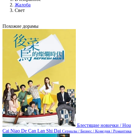
Жалоба
Свет
Похожие дорамы
Блестящие новички / Hou
Cai Niao De Can Lan Shi Dai
Сериалы / Бизнес / Комедия / Романтика