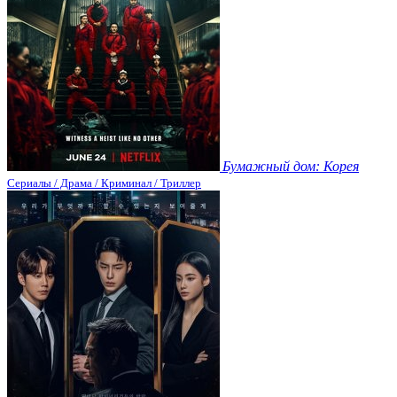
Бумажный дом: Корея
Сериалы / Драма / Криминал / Триллер