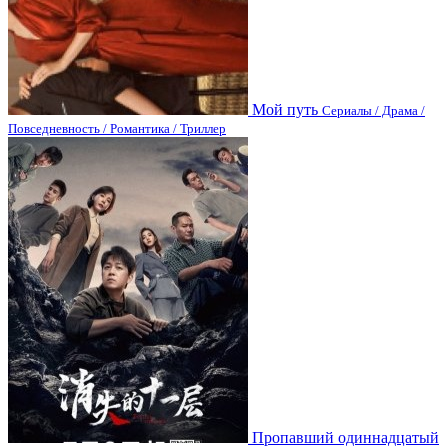
Мой путь
Сериалы / Драма /
Повседневность / Романтика / Триллер
Пропавший одиннадцатый