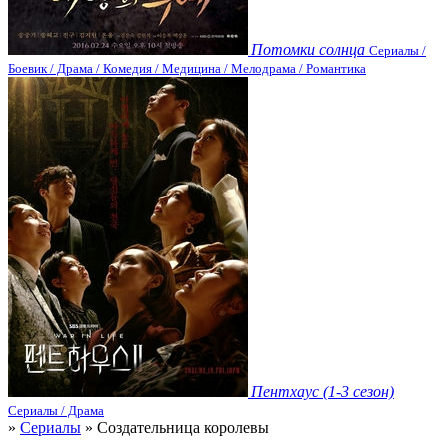
Потомки солнца
Сериалы /
Боевик / Драма / Комедия / Медицина / Мелодрама / Романтика
Пентхаус (1-3 сезон)
Сериалы / Драма
»
Сериалы
» Создательница королевы