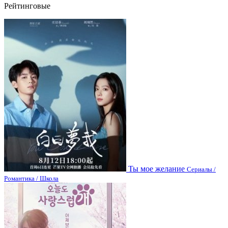
Рейтинговые
Ты мое желание
Сериалы /
Романтика / Школа