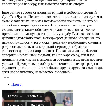
собственную карьеру, или навсегда уйти из спорта.
Еще одним героем становится милый и добропорядочный
Сун Сан Чуань. Но дело в том, что он постоянно находился на
скамье запасных, не имея возможности показать, на что он
способен в мире бадминтона. Но дальнейшая ситуация
складывается таким образом, что молодым людям вместе
предстоит примкнуть к теннисному клубу. Вот только, если
девушке уготовано стать менеджером данного заведения, то
парню пришлось и того хуже – ведь ему необходимо сменить
род деятельности, и за короткий период разобраться в
тонкостях данного направления. Но так или иначе, будучи
совершенно разными людьми, как по характеру, так и по
принципу жизни, им приходится объединиться, дабы достичь
успехов. Преодолевая сообща многочисленные преграды и
трудности, герои становятся ближе друг к другу, открывая для
себя новое чувство, называемое любовью.
+1
1
Плеер