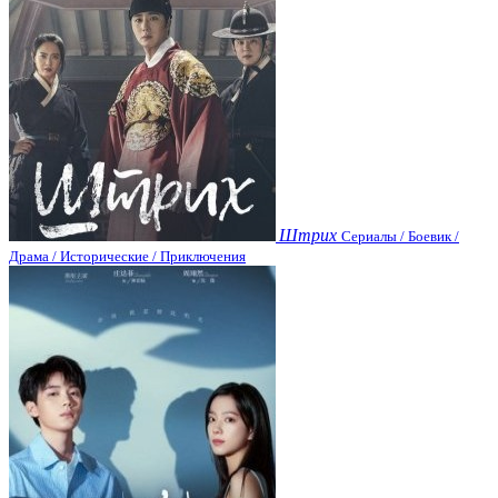
Штрих
Сериалы / Боевик /
Драма / Исторические / Приключения