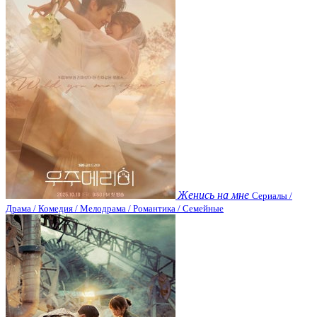
Женись на мне
Сериалы /
Драма / Комедия / Мелодрама / Романтика / Семейные