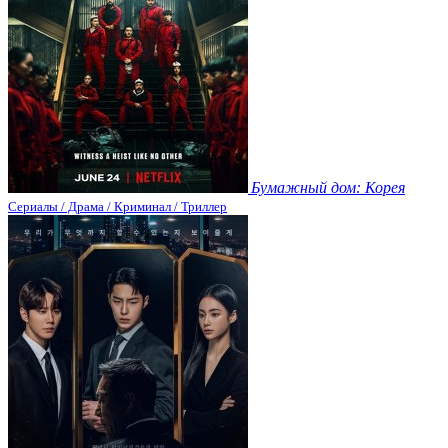
Бумажный дом: Корея
Сериалы / Драма / Криминал / Триллер