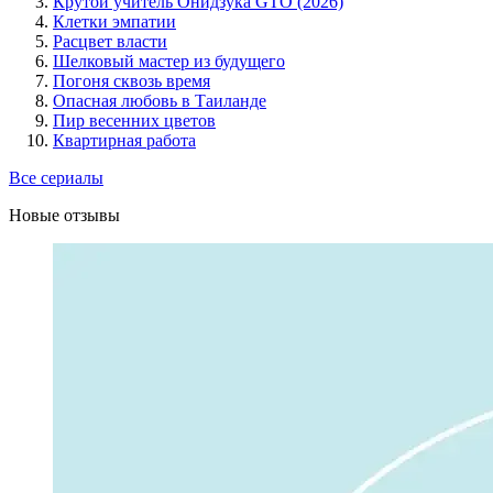
Крутой учитель Онидзука GTO (2026)
Клетки эмпатии
Расцвет власти
Шелковый мастер из будущего
Погоня сквозь время
Опасная любовь в Таиланде
Пир весенних цветов
Квартирная работа
Все сериалы
Новые отзывы