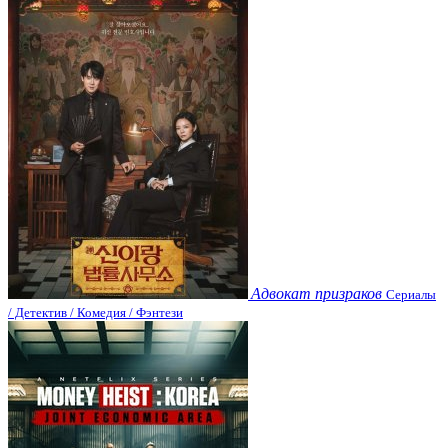
Адвокат призраков
Сериалы
/ Детектив / Комедия / Фэнтези