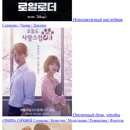
Невозможный наследник
Сериалы / Драма / Триллер
Отличный день, чтобы
стать собакой
Сериалы / Комедия / Мелодрама / Романтика / Фэнтези