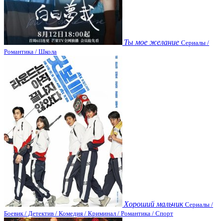
Ты мое желание
Сериалы /
Романтика / Школа
Хороший мальчик
Сериалы /
Боевик / Детектив / Комедия / Криминал / Романтика / Спорт