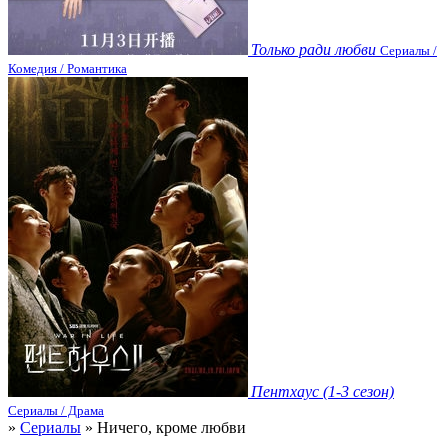
Только ради любви
Сериалы /
Комедия / Романтика
Пентхаус (1-3 сезон)
Сериалы / Драма
»
Сериалы
» Ничего, кроме любви