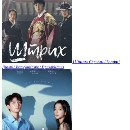
Штрих
Сериалы / Боевик /
Драма / Исторические / Приключения