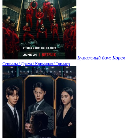
Бумажный дом: Корея
Сериалы / Драма / Криминал / Триллер