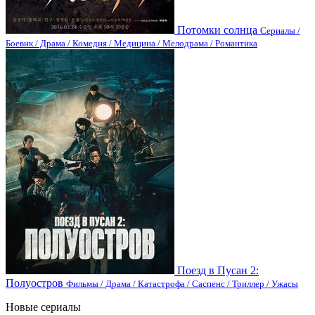
Потомки солнца
Сериалы /
Боевик / Драма / Комедия / Медицина / Мелодрама / Романтика
Поезд в Пусан 2:
Полуостров
Фильмы / Драма / Катастрофа / Саспенс / Триллер / Ужасы
Новые сериалы