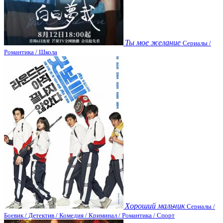
Ты мое желание
Сериалы /
Романтика / Школа
Хороший мальчик
Сериалы /
Боевик / Детектив / Комедия / Криминал / Романтика / Спорт