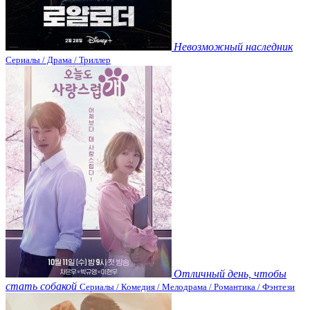
Невозможный наследник
Сериалы / Драма / Триллер
Отличный день, чтобы
стать собакой
Сериалы / Комедия / Мелодрама / Романтика / Фэнтези