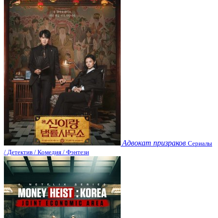
Адвокат призраков
Сериалы
/ Детектив / Комедия / Фэнтези