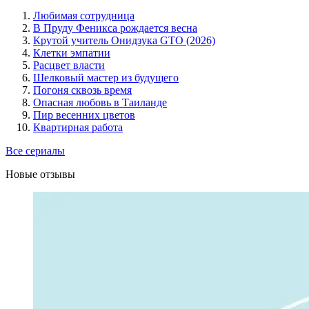
Любимая сотрудница
В Пруду Феникса рождается весна
Крутой учитель Онидзука GTO (2026)
Клетки эмпатии
Расцвет власти
Шелковый мастер из будущего
Погоня сквозь время
Опасная любовь в Таиланде
Пир весенних цветов
Квартирная работа
Все сериалы
Новые отзывы