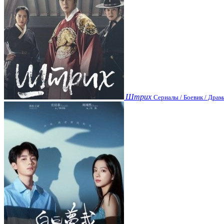
Штрих
Сериалы / Боевик / Драм