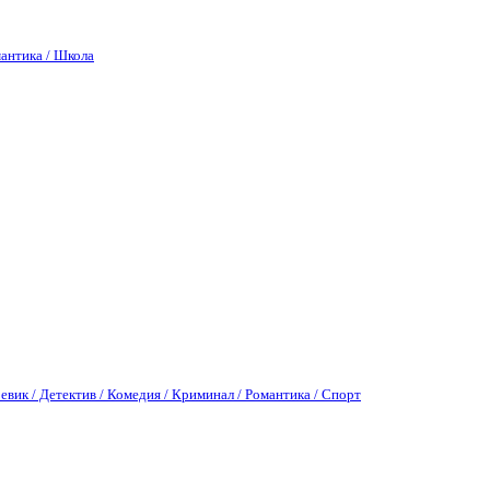
антика / Школа
евик / Детектив / Комедия / Криминал / Романтика / Спорт