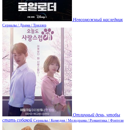
Невозможный наследник
Сериалы / Драма / Триллер
Отличный день, чтобы
стать собакой
Сериалы / Комедия / Мелодрама / Романтика / Фэнтези