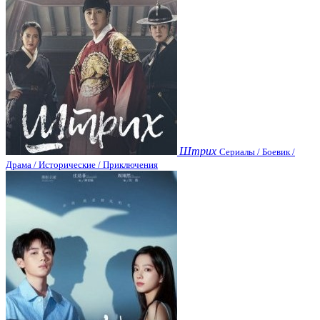
Штрих
Сериалы / Боевик /
Драма / Исторические / Приключения