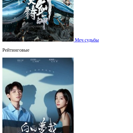
Меч судьбы
Рейтинговые