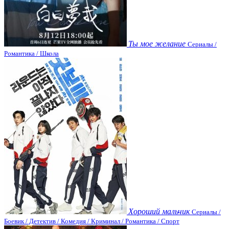
Ты мое желание
Сериалы /
Романтика / Школа
Хороший мальчик
Сериалы /
Боевик / Детектив / Комедия / Криминал / Романтика / Спорт