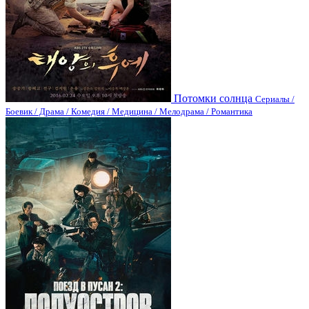
Потомки солнца
Сериалы /
Боевик / Драма / Комедия / Медицина / Мелодрама / Романтика