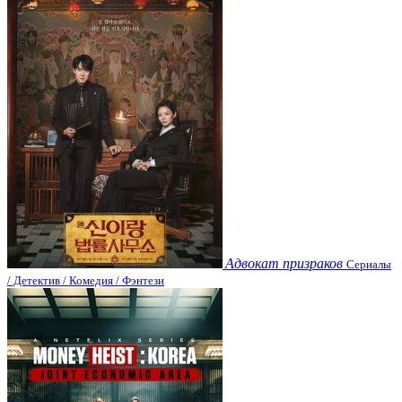
Адвокат призраков
Сериалы
/ Детектив / Комедия / Фэнтези