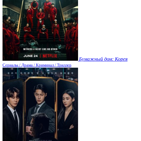
Бумажный дом: Корея
Сериалы / Драма / Криминал / Триллер