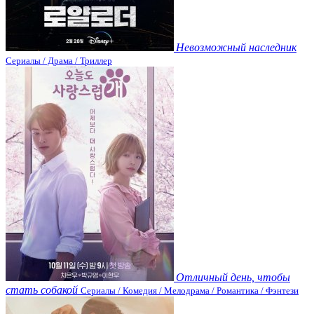
Невозможный наследник
Сериалы / Драма / Триллер
Отличный день, чтобы
стать собакой
Сериалы / Комедия / Мелодрама / Романтика / Фэнтези