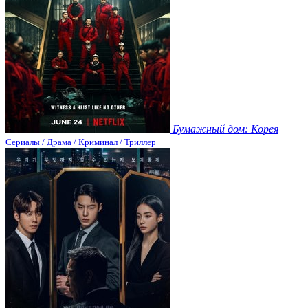
Бумажный дом: Корея
Сериалы / Драма / Криминал / Триллер