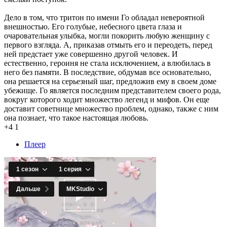
Дело в том, что тритон по имени Го обладал невероятной
внешностью. Его голубые, небесного цвета глаза и
очаровательная улыбка, могли покорить любую женщину с
первого взгляда. А, приказав отмыть его и переодеть, перед
ней предстает уже совершенно другой человек. И
естественно, героиня не стала исключением, а влюбилась в
него без памяти. В последствие, обдумав все основательно,
она решается на серьезный шаг, предложив ему в своем доме
убежище. Го является последним представителем своего рода,
вокруг которого ходит множество легенд и мифов. Он еще
доставит советнице множество проблем, однако, также с ним
она познает, что такое настоящая любовь.
+4
1
Плеер