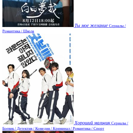
Ты мое желание
Сериалы /
Романтика / Школа
Хороший мальчик
Сериалы /
Боевик / Детектив / Комедия / Криминал / Романтика / Спорт