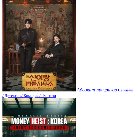
Адвокат призраков
Сериалы
/ Детектив / Комедия / Фэнтези