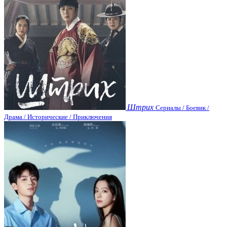
Штрих
Сериалы / Боевик /
Драма / Исторические / Приключения