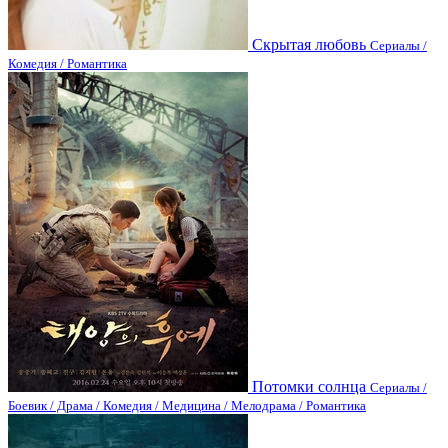
Скрытая любовь
Сериалы /
Комедия / Романтика
Потомки солнца
Сериалы /
Боевик / Драма / Комедия / Медицина / Мелодрама / Романтика