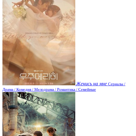
Женись на мне
Сериалы /
Драма / Комедия / Мелодрама / Романтика / Семейные