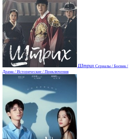
Штрих
Сериалы / Боевик /
Драма / Исторические / Приключения