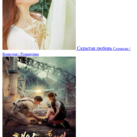
Скрытая любовь
Сериалы /
Комедия / Романтика