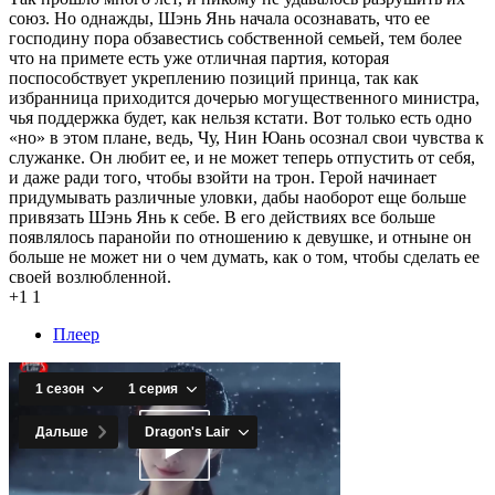
союз. Но однажды, Шэнь Янь начала осознавать, что ее
господину пора обзавестись собственной семьей, тем более
что на примете есть уже отличная партия, которая
поспособствует укреплению позиций принца, так как
избранница приходится дочерью могущественного министра,
чья поддержка будет, как нельзя кстати. Вот только есть одно
«но» в этом плане, ведь, Чу, Нин Юань осознал свои чувства к
служанке. Он любит ее, и не может теперь отпустить от себя,
и даже ради того, чтобы взойти на трон. Герой начинает
придумывать различные уловки, дабы наоборот еще больше
привязать Шэнь Янь к себе. В его действиях все больше
появлялось паранойи по отношению к девушке, и отныне он
больше не может ни о чем думать, как о том, чтобы сделать ее
своей возлюбленной.
+1
1
Плеер