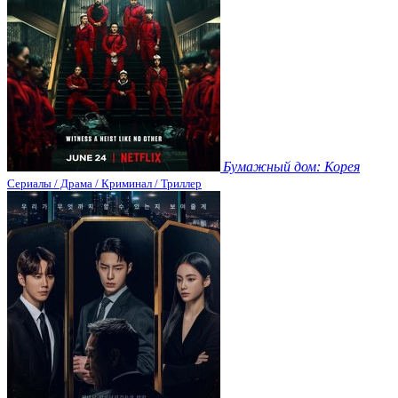
Бумажный дом: Корея
Сериалы / Драма / Криминал / Триллер