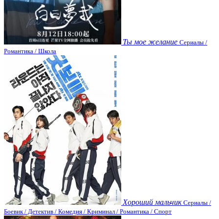
Ты мое желание
Сериалы /
Романтика / Школа
Хороший мальчик
Сериалы /
Боевик / Детектив / Комедия / Криминал / Романтика / Спорт