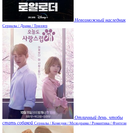
Невозможный наследник
Сериалы / Драма / Триллер
Отличный день, чтобы
стать собакой
Сериалы / Комедия / Мелодрама / Романтика / Фэнтези