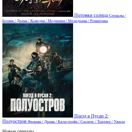
Потомки солнца
Сериалы /
Боевик / Драма / Комедия / Медицина / Мелодрама / Романтика
Поезд в Пусан 2:
Полуостров
Фильмы / Драма / Катастрофа / Саспенс / Триллер / Ужасы
Новые сериалы