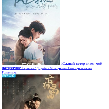
Южный ветер знает моё
настроение
Сериалы / Дружба / Мелодрама / Повседневность /
Романтика