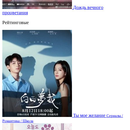
Дождь вечного
процветания
Рейтинговые
Ты мое желание
Сериалы /
Романтика / Школа