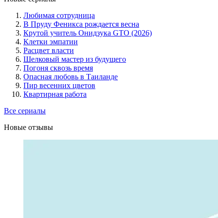
Любимая сотрудница
В Пруду Феникса рождается весна
Крутой учитель Онидзука GTO (2026)
Клетки эмпатии
Расцвет власти
Шелковый мастер из будущего
Погоня сквозь время
Опасная любовь в Таиланде
Пир весенних цветов
Квартирная работа
Все сериалы
Новые отзывы