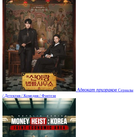
Адвокат призраков
Сериалы
/ Детектив / Комедия / Фэнтези