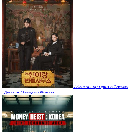
Адвокат призраков
Сериалы
/ Детектив / Комедия / Фэнтези