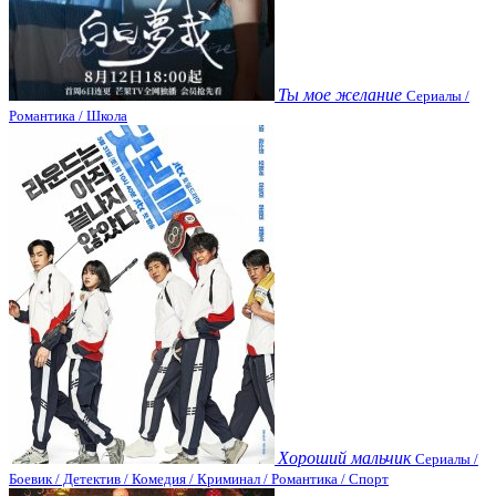
Ты мое желание
Сериалы /
Романтика / Школа
Хороший мальчик
Сериалы /
Боевик / Детектив / Комедия / Криминал / Романтика / Спорт