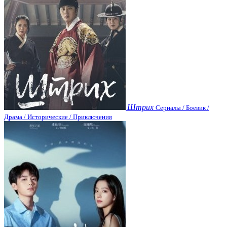
Штрих
Сериалы / Боевик /
Драма / Исторические / Приключения