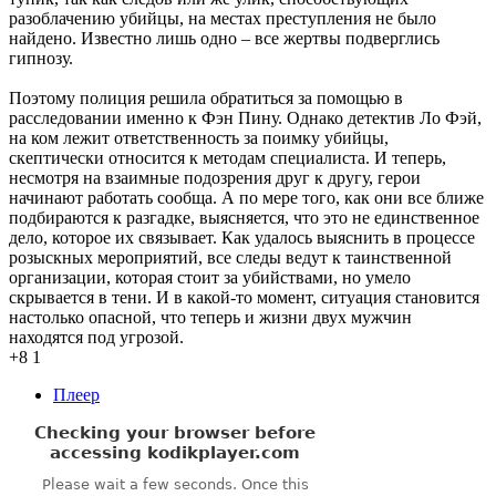
разоблачению убийцы, на местах преступления не было
найдено. Известно лишь одно – все жертвы подверглись
гипнозу.
Поэтому полиция решила обратиться за помощью в
расследовании именно к Фэн Пину. Однако детектив Ло Фэй,
на ком лежит ответственность за поимку убийцы,
скептически относится к методам специалиста. И теперь,
несмотря на взаимные подозрения друг к другу, герои
начинают работать сообща. А по мере того, как они все ближе
подбираются к разгадке, выясняется, что это не единственное
дело, которое их связывает. Как удалось выяснить в процессе
розыскных мероприятий, все следы ведут к таинственной
организации, которая стоит за убийствами, но умело
скрывается в тени. И в какой-то момент, ситуация становится
настолько опасной, что теперь и жизни двух мужчин
находятся под угрозой.
+8
1
Плеер