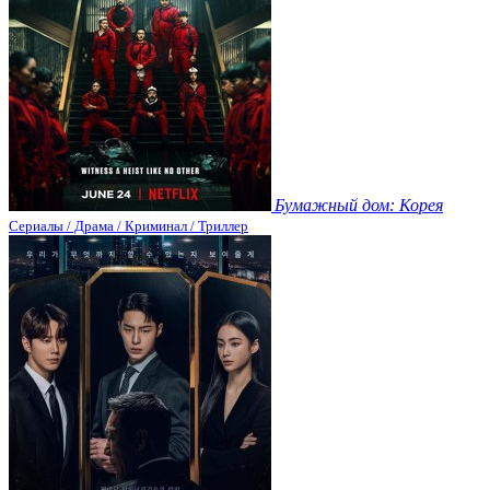
Бумажный дом: Корея
Сериалы / Драма / Криминал / Триллер