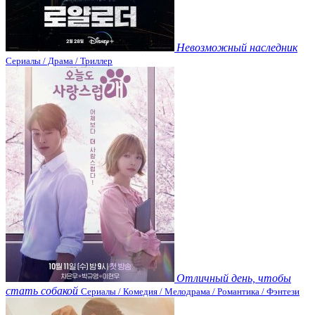
Невозможный наследник
Сериалы / Драма / Триллер
Отличный день, чтобы
стать собакой
Сериалы / Комедия / Мелодрама / Романтика / Фэнтези