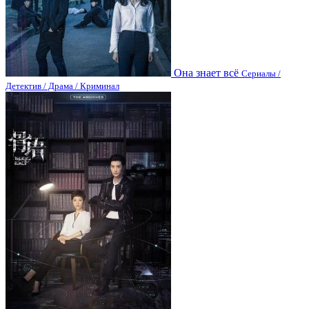
Она знает всё
Сериалы /
Детектив / Драма / Криминал