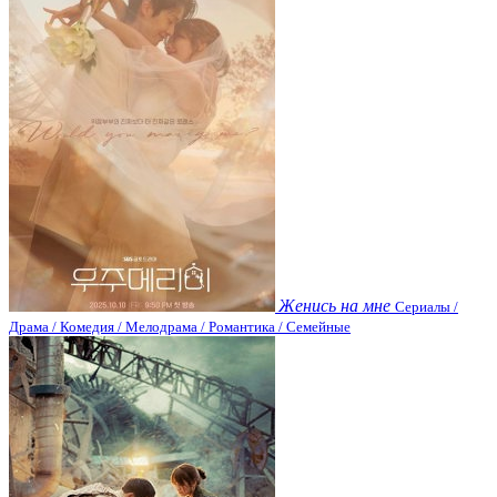
Женись на мне
Сериалы /
Драма / Комедия / Мелодрама / Романтика / Семейные