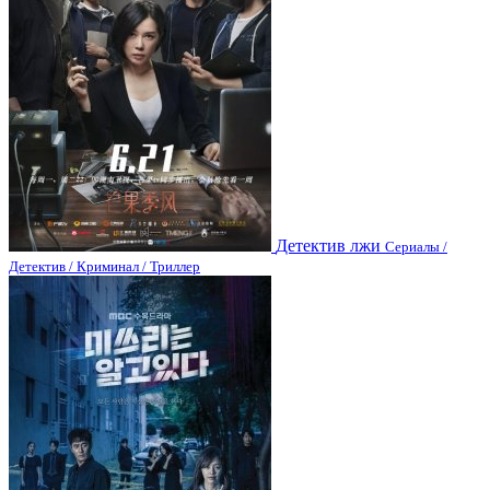
Детектив лжи
Сериалы /
Детектив / Криминал / Триллер