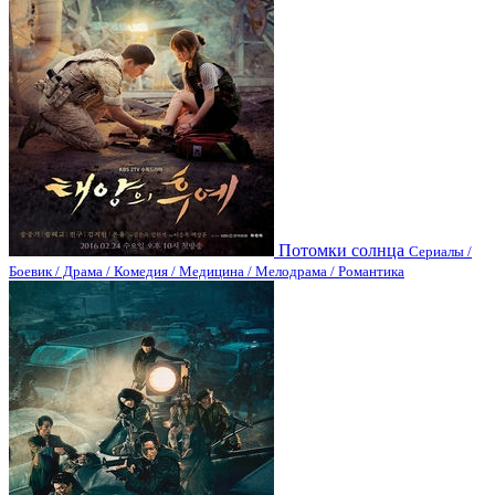
Потомки солнца
Сериалы /
Боевик / Драма / Комедия / Медицина / Мелодрама / Романтика