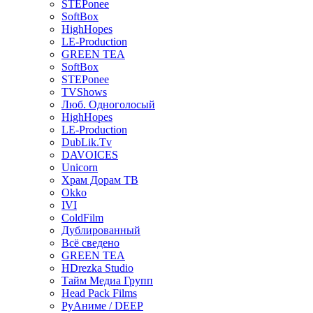
STEPonee
SoftBox
HighHopes
LE-Production
GREEN TEA
SoftBox
STEPonee
TVShows
Люб. Одноголосый
HighHopes
LE-Production
DubLik.Tv
DAVOICES
Unicorn
Храм Дорам ТВ
Okko
IVI
ColdFilm
Дублированный
Всё сведено
GREEN TEA
HDrezka Studio
Тайм Медиа Групп
Head Pack Films
РуАниме / DEEP