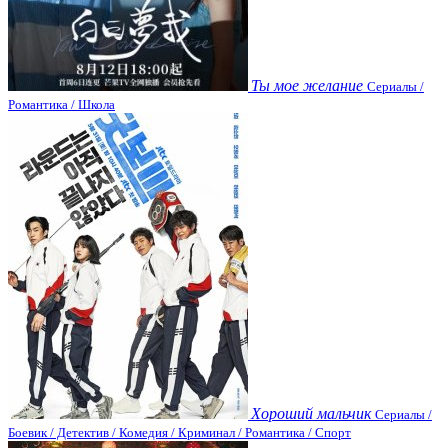
Ты мое желание
Сериалы /
Романтика / Школа
Хороший мальчик
Сериалы /
Боевик / Детектив / Комедия / Криминал / Романтика / Спорт