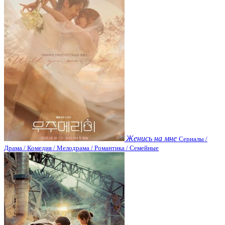
Женись на мне
Сериалы /
Драма / Комедия / Мелодрама / Романтика / Семейные