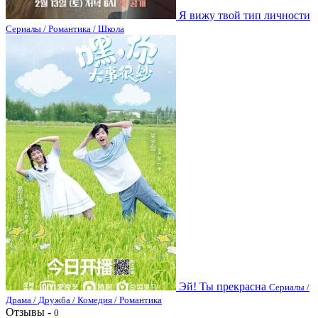
Я вижу твой тип личности
Сериалы / Романтика / Школа
Эй! Ты прекрасна
Сериалы /
Драма / Дружба / Комедия / Романтика
Отзывы -
0