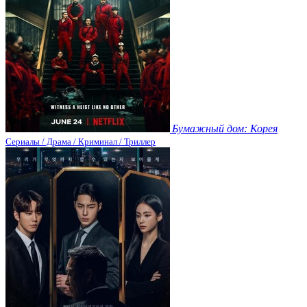
Бумажный дом: Корея
Сериалы / Драма / Криминал / Триллер