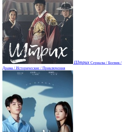
Штрих
Сериалы / Боевик /
Драма / Исторические / Приключения