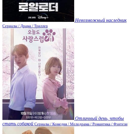
Невозможный наследник
Сериалы / Драма / Триллер
Отличный день, чтобы
стать собакой
Сериалы / Комедия / Мелодрама / Романтика / Фэнтези