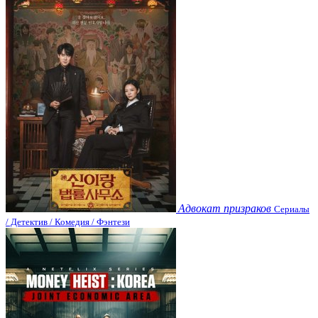
Адвокат призраков
Сериалы
/ Детектив / Комедия / Фэнтези