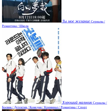
Ты мое желание
Сериалы /
Романтика / Школа
Хороший мальчик
Сериалы /
Боевик / Детектив / Комедия / Криминал / Романтика / Спорт