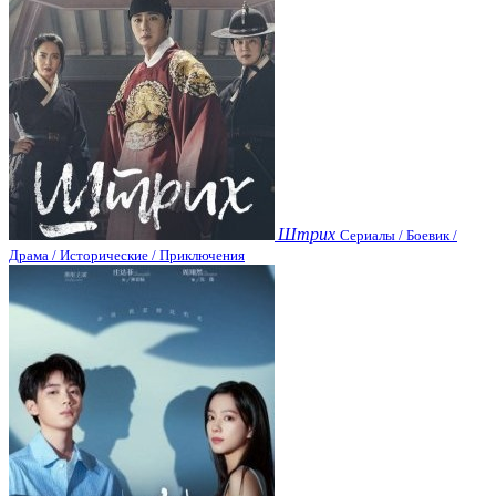
Штрих
Сериалы / Боевик /
Драма / Исторические / Приключения