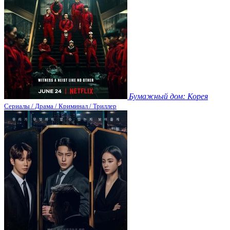
Бумажный дом: Корея
Сериалы / Драма / Криминал / Триллер