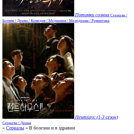
Потомки солнца
Сериалы /
Боевик / Драма / Комедия / Медицина / Мелодрама / Романтика
Пентхаус (1-3 сезон)
Сериалы / Драма
»
Сериалы
» В болезни и в здравии