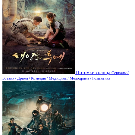
Потомки солнца
Сериалы /
Боевик / Драма / Комедия / Медицина / Мелодрама / Романтика