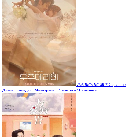
Женись на мне
Сериалы /
Драма / Комедия / Мелодрама / Романтика / Семейные