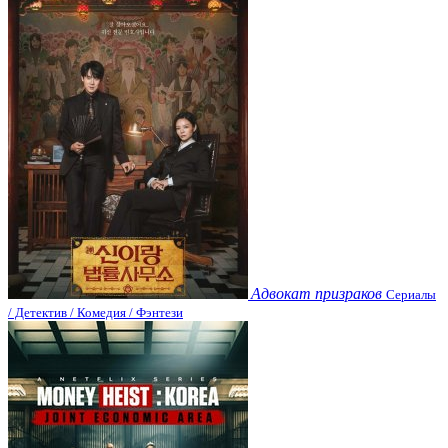
Адвокат призраков
Сериалы
/ Детектив / Комедия / Фэнтези