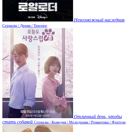
Невозможный наследник
Сериалы / Драма / Триллер
Отличный день, чтобы
стать собакой
Сериалы / Комедия / Мелодрама / Романтика / Фэнтези