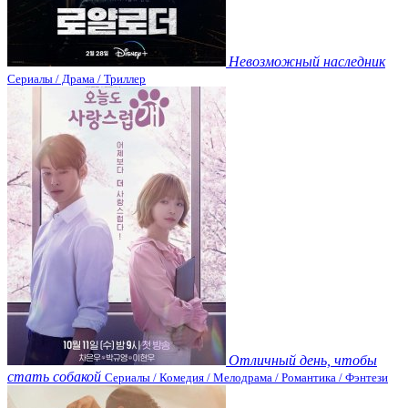
Невозможный наследник
Сериалы / Драма / Триллер
Отличный день, чтобы
стать собакой
Сериалы / Комедия / Мелодрама / Романтика / Фэнтези