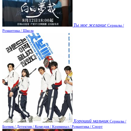
Ты мое желание
Сериалы /
Романтика / Школа
Хороший мальчик
Сериалы /
Боевик / Детектив / Комедия / Криминал / Романтика / Спорт