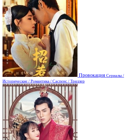
Провокация
Сериалы /
Исторические / Романтика / Саспенс / Триллер