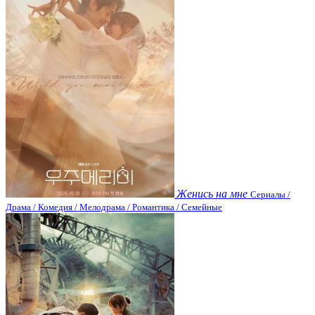
Женись на мне
Сериалы /
Драма / Комедия / Мелодрама / Романтика / Семейные