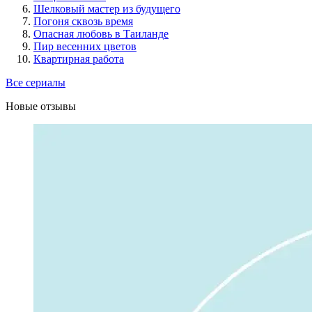
Шелковый мастер из будущего
Погоня сквозь время
Опасная любовь в Таиланде
Пир весенних цветов
Квартирная работа
Все сериалы
Новые отзывы