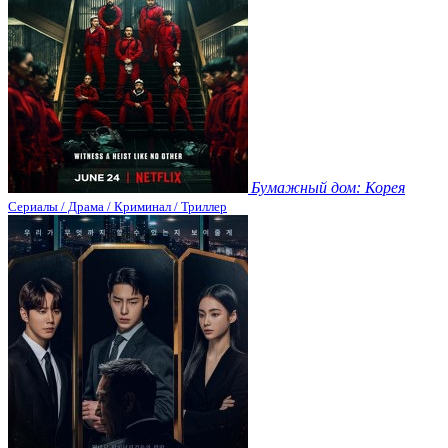
Бумажный дом: Корея
Сериалы / Драма / Криминал / Триллер