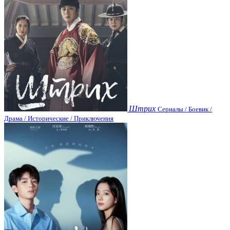
Штрих
Сериалы / Боевик /
Драма / Исторические / Приключения