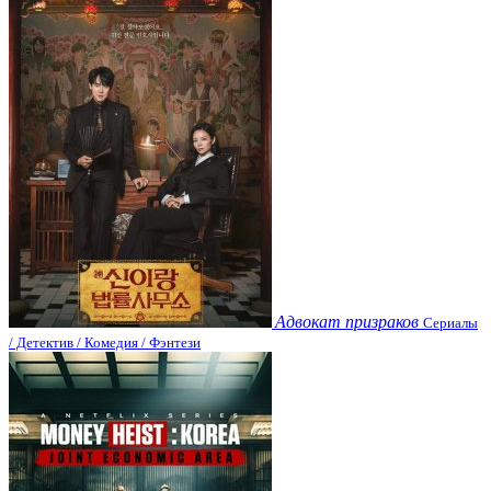
Адвокат призраков
Сериалы
/ Детектив / Комедия / Фэнтези