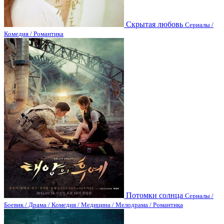
Скрытая любовь
Сериалы /
Комедия / Романтика
Потомки солнца
Сериалы /
Боевик / Драма / Комедия / Медицина / Мелодрама / Романтика