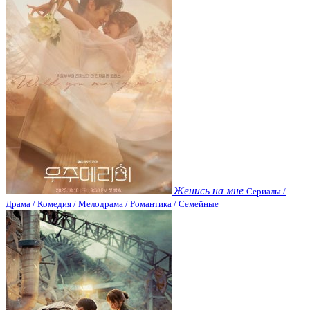
Женись на мне
Сериалы /
Драма / Комедия / Мелодрама / Романтика / Семейные