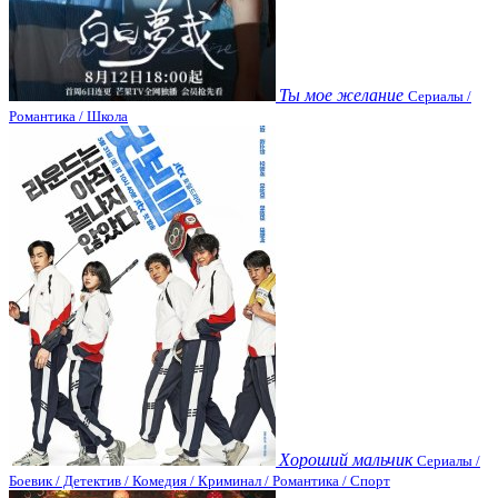
Ты мое желание
Сериалы /
Романтика / Школа
Хороший мальчик
Сериалы /
Боевик / Детектив / Комедия / Криминал / Романтика / Спорт