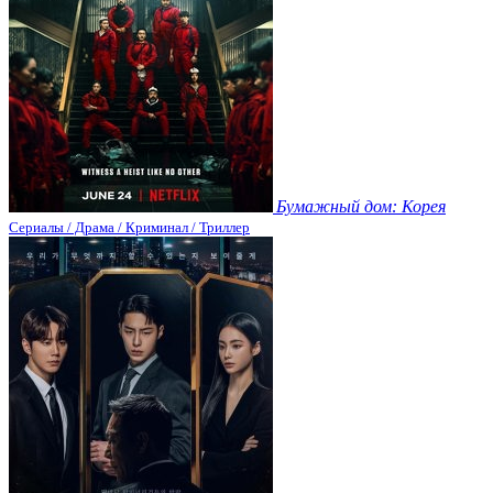
Бумажный дом: Корея
Сериалы / Драма / Криминал / Триллер