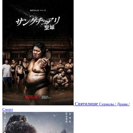
Святилище
Сериалы / Драма /
Спорт