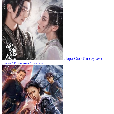
Лорд Сюэ Ин
Сериалы /
Драма / Романтика / Фэнтези