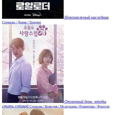
Невозможный наследник
Сериалы / Драма / Триллер
Отличный день, чтобы
стать собакой
Сериалы / Комедия / Мелодрама / Романтика / Фэнтези