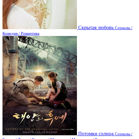
Скрытая любовь
Сериалы /
Комедия / Романтика
Потомки солнца
Сериалы /