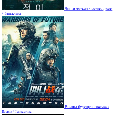
Чон-и
Фильмы / Боевик / Драма
/ Фантастика
Воины будущего
Фильмы /
Боевик / Фантастика