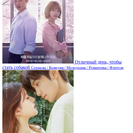
Отличный день, чтобы
стать собакой
Сериалы / Комедия / Мелодрама / Романтика / Фэнтези