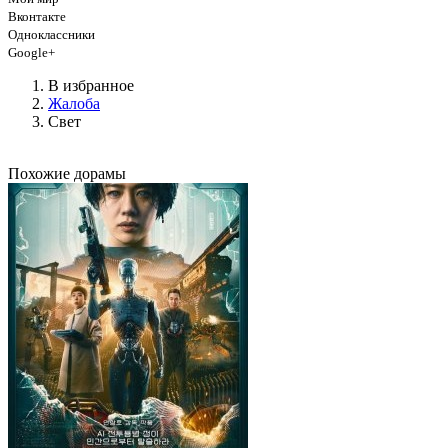
Вконтакте
Одноклассники
Google+
В избранное
Жалоба
Свет
Похожие дорамы