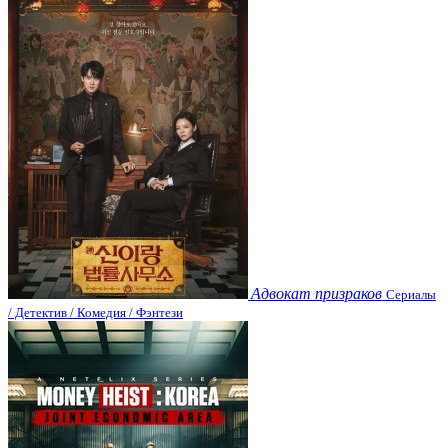
Адвокат призраков
Сериалы
/ Детектив / Комедия / Фэнтези