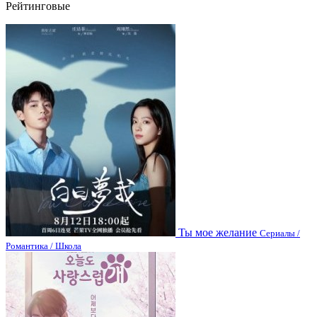
Рейтинговые
Ты мое желание
Сериалы /
Романтика / Школа