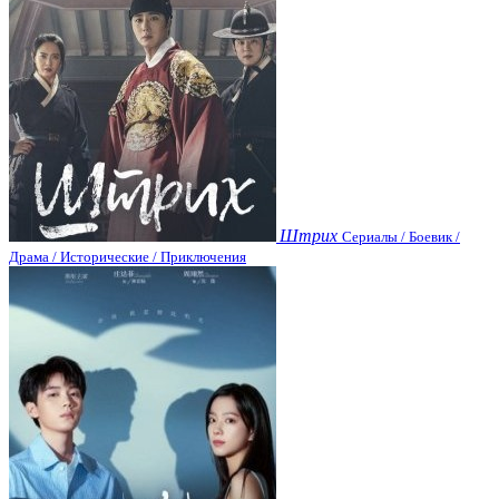
Штрих
Сериалы / Боевик /
Драма / Исторические / Приключения