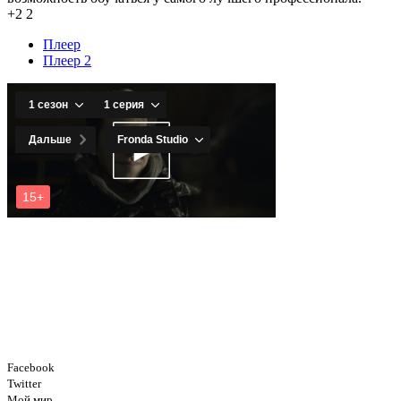
+2
2
Плеер
Плеер 2
Facebook
Twitter
Мой мир