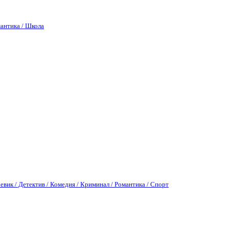
антика / Школа
евик / Детектив / Комедия / Криминал / Романтика / Спорт