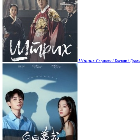
Штрих
Сериалы / Боевик / Драм