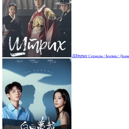
Штрих
Сериалы / Боевик / Драм