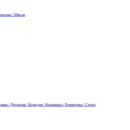
антика / Школа
евик / Детектив / Комедия / Криминал / Романтика / Спорт