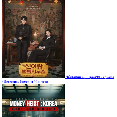
Адвокат призраков
Сериалы
/ Детектив / Комедия / Фэнтези