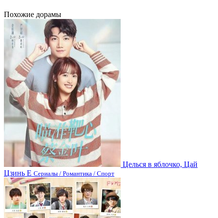
Похожие дорамы
Целься в яблочко, Цай
Цзинь Е
Сериалы / Романтика / Спорт