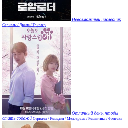
Невозможный наследник
Сериалы / Драма / Триллер
Отличный день, чтобы
стать собакой
Сериалы / Комедия / Мелодрама / Романтика / Фэнтези