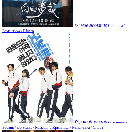
Ты мое желание
Сериалы /
Романтика / Школа
Хороший мальчик
Сериалы /
Боевик / Детектив / Комедия / Криминал / Романтика / Спорт