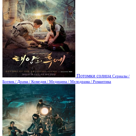
Потомки солнца
Сериалы /
Боевик / Драма / Комедия / Медицина / Мелодрама / Романтика