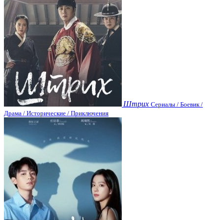
Штрих
Сериалы / Боевик /
Драма / Исторические / Приключения