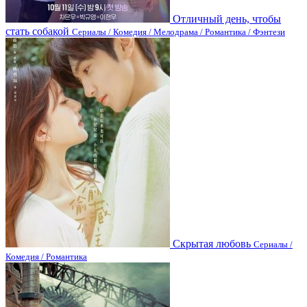
Отличный день, чтобы
стать собакой
Сериалы / Комедия / Мелодрама / Романтика / Фэнтези
Скрытая любовь
Сериалы /
Комедия / Романтика