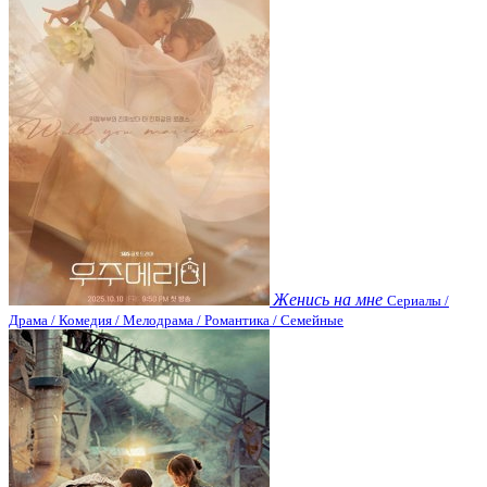
Женись на мне
Сериалы /
Драма / Комедия / Мелодрама / Романтика / Семейные