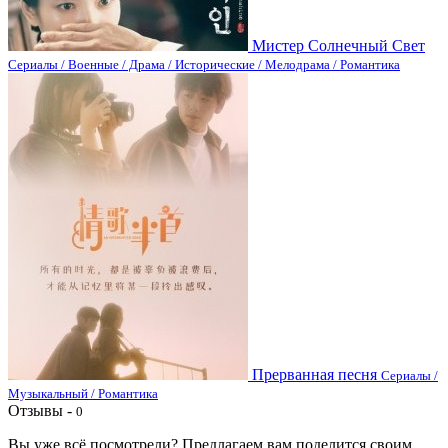
Мистер Солнечный Свет
Сериалы / Военные / Драма / Исторические / Мелодрама / Романтика
Прерванная песня
Сериалы /
Музыкальный / Романтика
Отзывы -
0
Вы уже всё посмотрели? Предлагаем вам поделится своим