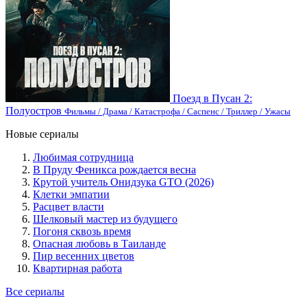
Поезд в Пусан 2:
Полуостров
Фильмы / Драма / Катастрофа / Саспенс / Триллер / Ужасы
Новые сериалы
Любимая сотрудница
В Пруду Феникса рождается весна
Крутой учитель Онидзука GTO (2026)
Клетки эмпатии
Расцвет власти
Шелковый мастер из будущего
Погоня сквозь время
Опасная любовь в Таиланде
Пир весенних цветов
Квартирная работа
Все сериалы