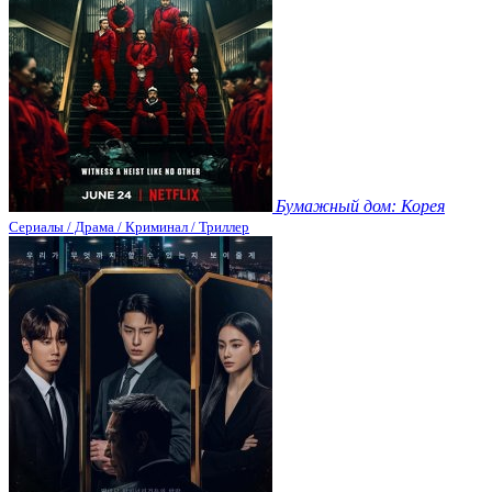
Бумажный дом: Корея
Сериалы / Драма / Криминал / Триллер