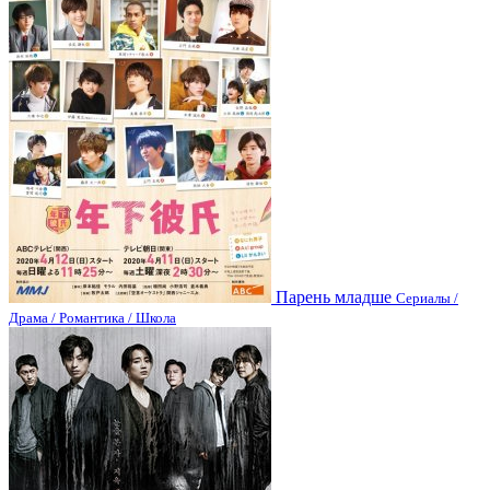
Парень младше
Сериалы /
Драма / Романтика / Школа