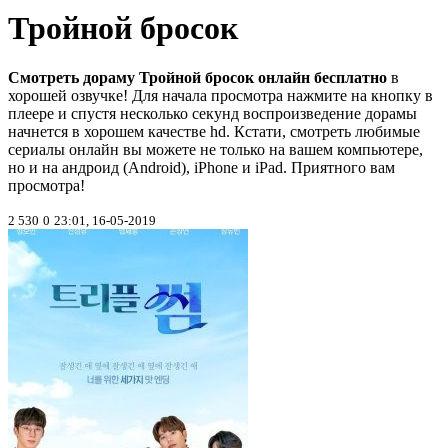
Тройной бросок
Смотреть дораму Тройной бросок онлайн бесплатно
в
хорошей озвучке! Для начала просмотра нажмите на кнопку в
плеере и спустя несколько секунд воспроизведение дорамы
начнется в хорошем качестве hd. Кстати, смотреть любимые
сериалы онлайн вы можете не только на вашем компьютере,
но и на андроид (Android), iPhone и iPad. Приятного вам
просмотра!
2 530
0
23:01, 16-05-2019