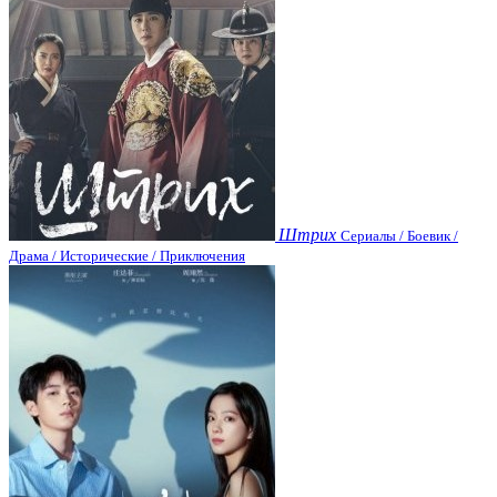
Штрих
Сериалы / Боевик /
Драма / Исторические / Приключения