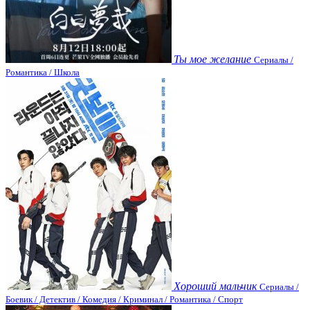
Ты мое желание
Сериалы /
Романтика / Школа
Хороший мальчик
Сериалы /
Боевик / Детектив / Комедия / Криминал / Романтика / Спорт