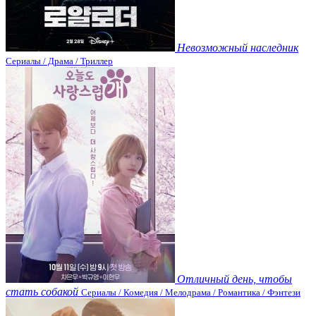
Невозможный наследник
Сериалы / Драма / Триллер
Отличный день, чтобы
стать собакой
Сериалы / Комедия / Мелодрама / Романтика / Фэнтези