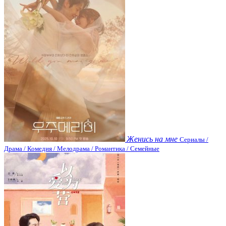
Женись на мне
Сериалы /
Драма / Комедия / Мелодрама / Романтика / Семейные