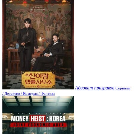
Адвокат призраков
Сериалы
/ Детектив / Комедия / Фэнтези