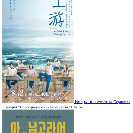
Вверх по течению
Сериалы /
Комедия / Повседневность / Романтика / Школа