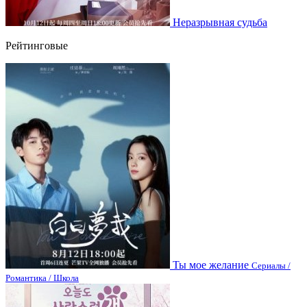
Неразрывная судьба
Рейтинговые
Ты мое желание
Сериалы /
Романтика / Школа