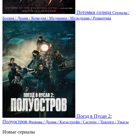
Потомки солнца
Сериалы /
Боевик / Драма / Комедия / Медицина / Мелодрама / Романтика
Поезд в Пусан 2:
Полуостров
Фильмы / Драма / Катастрофа / Саспенс / Триллер / Ужасы
Новые сериалы