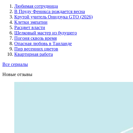
Любимая сотрудница
В Пруду Феникса рождается весна
Крутой учитель Онидзука GTO (2026)
Клетки эмпатии
Расцвет власти
Шелковый мастер из будущего
Погоня сквозь время
Опасная любовь в Таиланде
Пир весенних цветов
Квартирная работа
Все сериалы
Новые отзывы