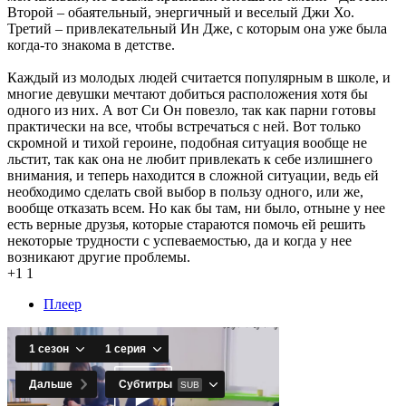
Второй – обаятельный, энергичный и веселый Джи Хо.
Третий – привлекательный Ин Дже, с которым она уже была
когда-то знакома в детстве.
Каждый из молодых людей считается популярным в школе, и
многие девушки мечтают добиться расположения хотя бы
одного из них. А вот Си Он повезло, так как парни готовы
практически на все, чтобы встречаться с ней. Вот только
скромной и тихой героине, подобная ситуация вообще не
льстит, так как она не любит привлекать к себе излишнего
внимания, и теперь находится в сложной ситуации, ведь ей
необходимо сделать свой выбор в пользу одного, или же,
вообще отказать всем. Но как бы там, ни было, отныне у нее
есть верные друзья, которые стараются помочь ей решить
некоторые трудности с успеваемостью, да и когда у нее
возникают другие проблемы.
+1
1
Плеер