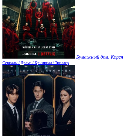
Бумажный дом: Корея
Сериалы / Драма / Криминал / Триллер