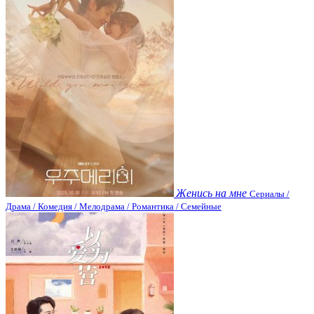
Женись на мне
Сериалы /
Драма / Комедия / Мелодрама / Романтика / Семейные