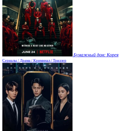
Бумажный дом: Корея
Сериалы / Драма / Криминал / Триллер