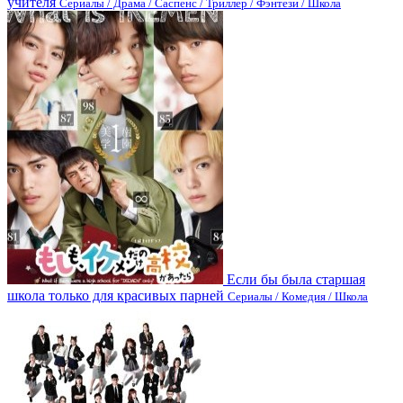
учителя
Сериалы / Драма / Саспенс / Триллер / Фэнтези / Школа
Если бы была старшая
школа только для красивых парней
Сериалы / Комедия / Школа