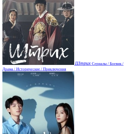
Штрих
Сериалы / Боевик /
Драма / Исторические / Приключения