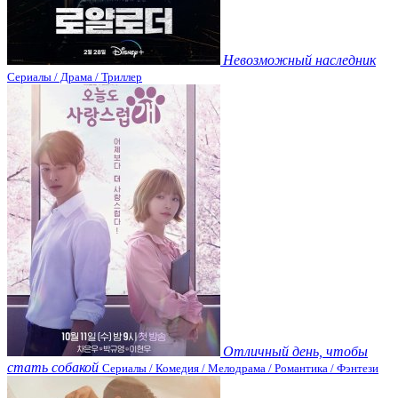
Невозможный наследник
Сериалы / Драма / Триллер
Отличный день, чтобы
стать собакой
Сериалы / Комедия / Мелодрама / Романтика / Фэнтези