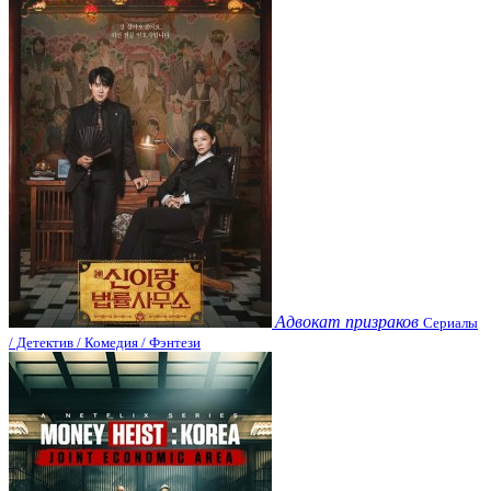
Адвокат призраков
Сериалы
/ Детектив / Комедия / Фэнтези