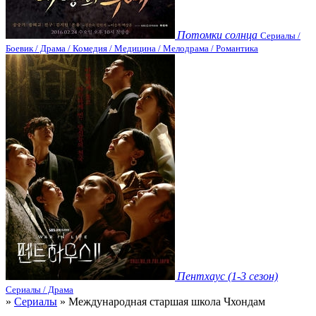
Потомки солнца
Сериалы /
Боевик / Драма / Комедия / Медицина / Мелодрама / Романтика
Пентхаус (1-3 сезон)
Сериалы / Драма
»
Сериалы
» Международная старшая школа Чхондам