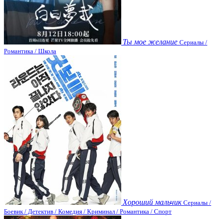
Ты мое желание
Сериалы /
Романтика / Школа
Хороший мальчик
Сериалы /
Боевик / Детектив / Комедия / Криминал / Романтика / Спорт