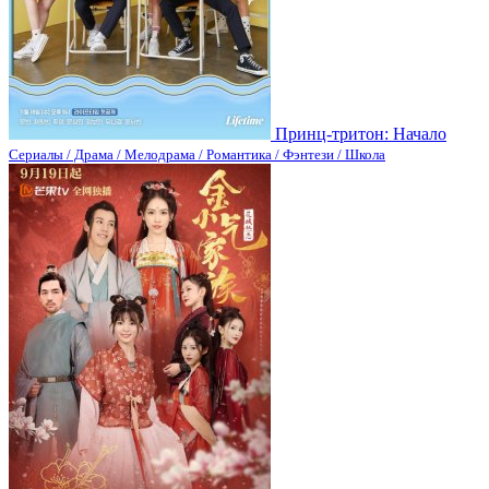
Принц-тритон: Начало
Сериалы / Драма / Мелодрама / Романтика / Фэнтези / Школа