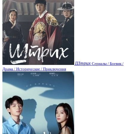
Штрих
Сериалы / Боевик /
Драма / Исторические / Приключения