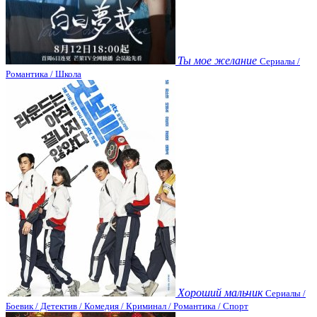
Ты мое желание
Сериалы /
Романтика / Школа
Хороший мальчик
Сериалы /
Боевик / Детектив / Комедия / Криминал / Романтика / Спорт