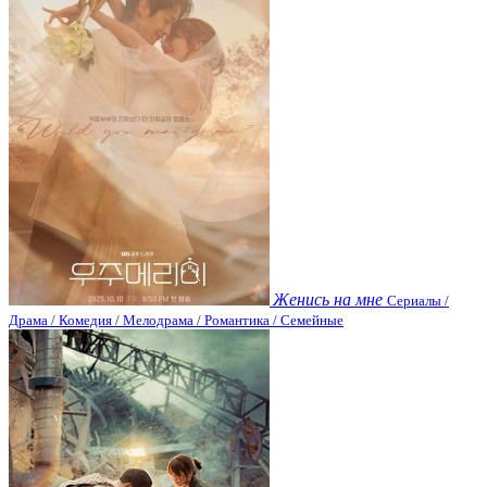
Женись на мне
Сериалы /
Драма / Комедия / Мелодрама / Романтика / Семейные