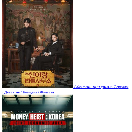
Адвокат призраков
Сериалы
/ Детектив / Комедия / Фэнтези