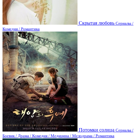
Скрытая любовь
Сериалы /
Комедия / Романтика
Потомки солнца
Сериалы /
Боевик / Драма / Комедия / Медицина / Мелодрама / Романтика