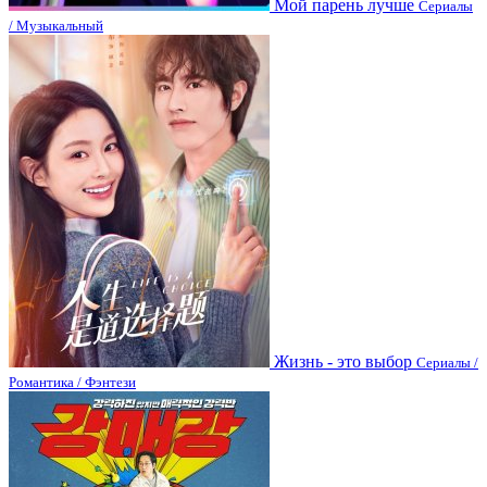
Мой парень лучше
Сериалы
/ Музыкальный
Жизнь - это выбор
Сериалы /
Романтика / Фэнтези