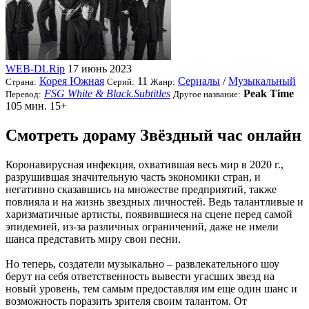
WEB-DLRip
17 июнь 2023
Корея Южная
11
Сериалы
/
Музыкальный
Страна:
Серий:
Жанр:
FSG White & Black.Subtitles
Peak Time
Перевод:
Другое название:
105 мин.
15+
Смотреть дораму Звёздный час онлайн
Коронавирусная инфекция, охватившая весь мир в 2020 г.,
разрушившая значительную часть экономики стран, и
негативно сказавшись на множестве предприятий, также
повлияла и на жизнь звездных личностей. Ведь талантливые и
харизматичные артисты, появившиеся на сцене перед самой
эпидемией, из-за различных ограничений, даже не имели
шанса представить миру свои песни.
Но теперь, создатели музыкально – развлекательного шоу
берут на себя ответственность вывести угасших звезд на
новый уровень, тем самым предоставляя им еще один шанс и
возможность поразить зрителя своим талантом. От