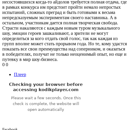
несостоявшихся когда-то айдолов требуется полная отдача, где
в рамках конкурса им предстоит пройти немало непростых
испытаний, сложных преград и быть готовыми к весьма
непредсказуемым экспериментам своего наставника. А в
остальном, участникам дается полная творческая свобода.
Страсти накаляются с каждым новым туром музыкального
шоу, эмоции героев зашкаливают, а зрители не могут
определиться за кого отдать свой голос, так как каждая из
групп вполне может стать прорывом года. Но те, кому удастся
показать все свои преимущества над соперником, и оказаться
в победителях, получат не только неоценимый опыт, но еще и
путевку в мир шоу-бизнеса.
0
0
Плеер
Facebook