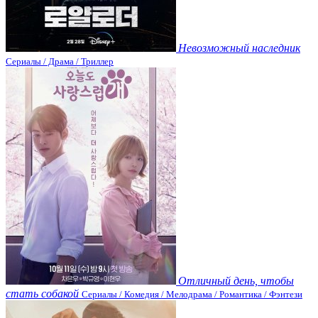
Невозможный наследник
Сериалы / Драма / Триллер
Отличный день, чтобы
стать собакой
Сериалы / Комедия / Мелодрама / Романтика / Фэнтези