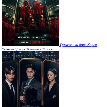
Бумажный дом: Корея
Сериалы / Драма / Криминал / Триллер