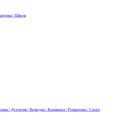
антика / Школа
евик / Детектив / Комедия / Криминал / Романтика / Спорт