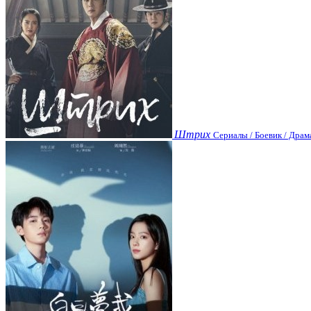
Штрих
Сериалы / Боевик / Драм