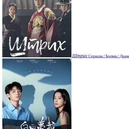
Штрих
Сериалы / Боевик / Драм