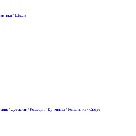
антика / Школа
евик / Детектив / Комедия / Криминал / Романтика / Спорт