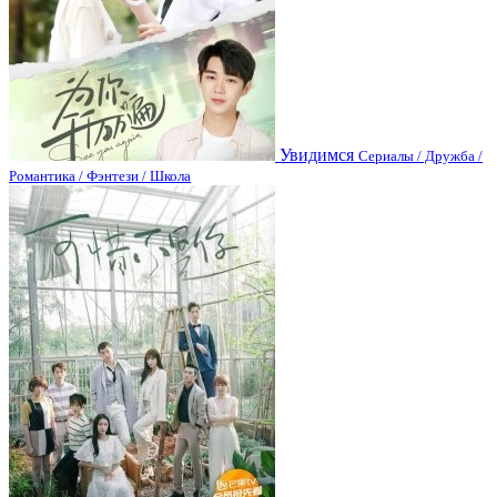
Увидимся
Сериалы / Дружба /
Романтика / Фэнтези / Школа