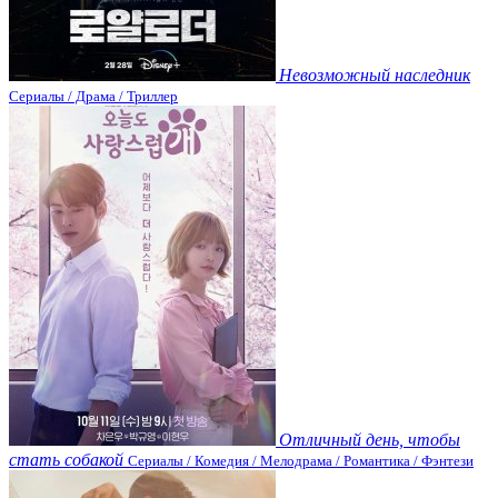
Невозможный наследник
Сериалы / Драма / Триллер
Отличный день, чтобы
стать собакой
Сериалы / Комедия / Мелодрама / Романтика / Фэнтези