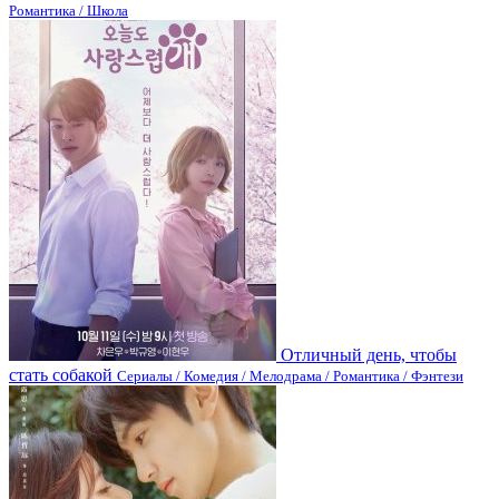
Романтика / Школа
Отличный день, чтобы
стать собакой
Сериалы / Комедия / Мелодрама / Романтика / Фэнтези