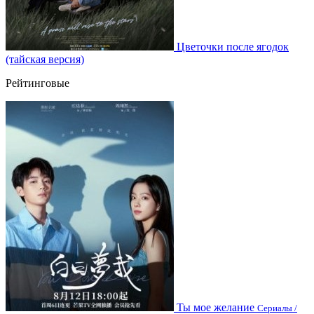
Цветочки после ягодок
(тайская версия)
Рейтинговые
Ты мое желание
Сериалы /