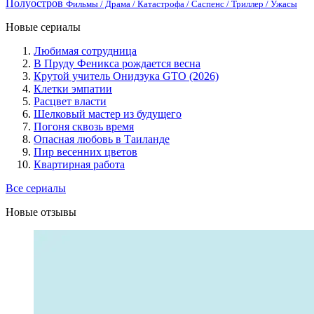
Полуостров
Фильмы / Драма / Катастрофа / Саспенс / Триллер / Ужасы
Новые сериалы
Любимая сотрудница
В Пруду Феникса рождается весна
Крутой учитель Онидзука GTO (2026)
Клетки эмпатии
Расцвет власти
Шелковый мастер из будущего
Погоня сквозь время
Опасная любовь в Таиланде
Пир весенних цветов
Квартирная работа
Все сериалы
Новые отзывы