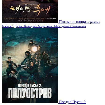
Потомки солнца
Сериалы /
Боевик / Драма / Комедия / Медицина / Мелодрама / Романтика
Поезд в Пусан 2: