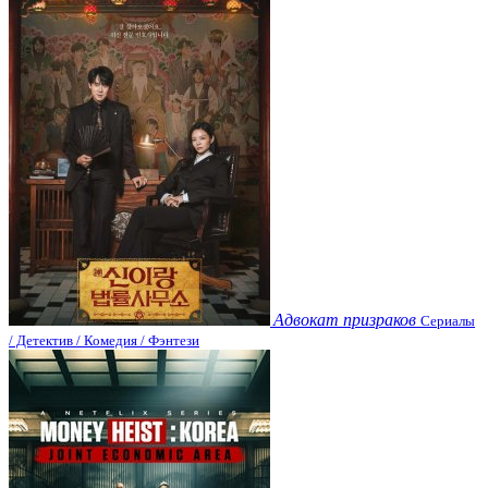
Адвокат призраков
Сериалы
/ Детектив / Комедия / Фэнтези