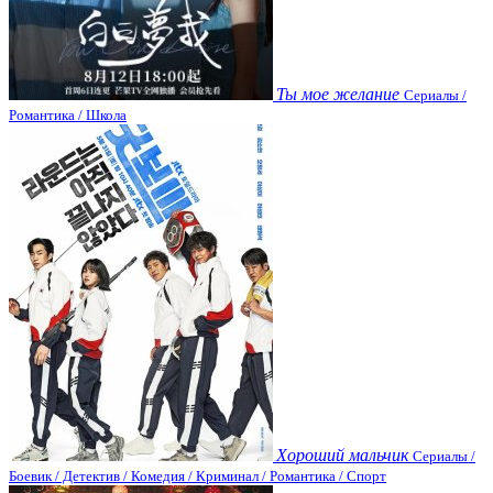
Ты мое желание
Сериалы /
Романтика / Школа
Хороший мальчик
Сериалы /
Боевик / Детектив / Комедия / Криминал / Романтика / Спорт