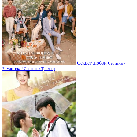
Секрет любви
Сериалы /
Романтика / Саспенс / Триллер