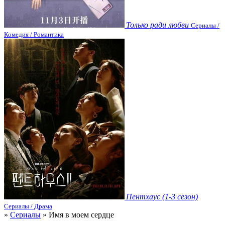
Только ради любви
Сериалы /
Комедия / Романтика
Пентхаус (1-3 сезон)
Сериалы / Драма
»
Сериалы
» Имя в моем сердце