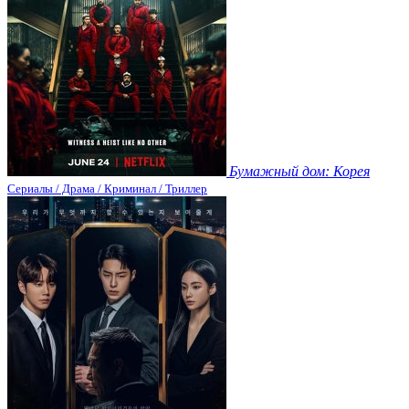
Бумажный дом: Корея
Сериалы / Драма / Криминал / Триллер