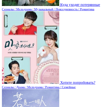
Куда уходят потерянные
Сериалы / Мелодрама / Музыкальный / Повседневность / Романтика
Хотите попробовать?
Сериалы / Драма / Мелодрама / Романтика / Семейные