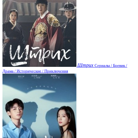
Штрих
Сериалы / Боевик /
Драма / Исторические / Приключения