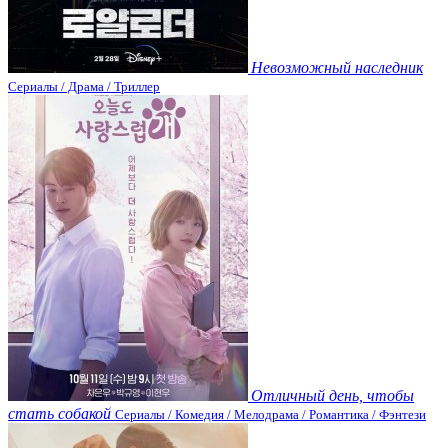
Невозможный наследник
Сериалы / Драма / Триллер
Отличный день, чтобы
стать собакой
Сериалы / Комедия / Мелодрама / Романтика / Фэнтези