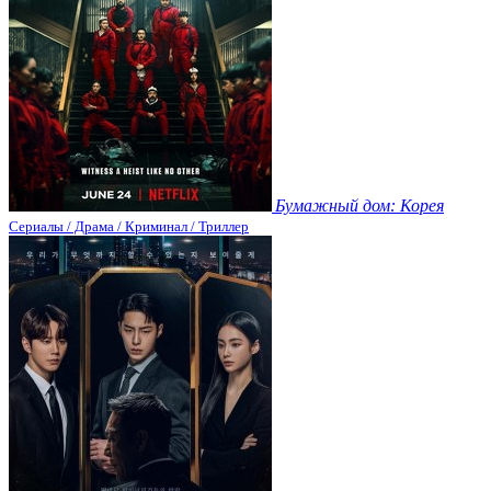
Бумажный дом: Корея
Сериалы / Драма / Криминал / Триллер