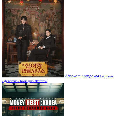
Адвокат призраков
Сериалы
/ Детектив / Комедия / Фэнтези