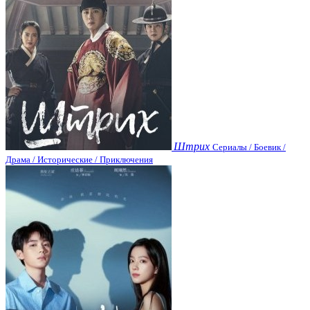
Штрих
Сериалы / Боевик /
Драма / Исторические / Приключения