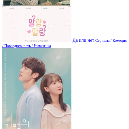
Да или нет
Сериалы / Комедия
/ Повседневность / Романтика