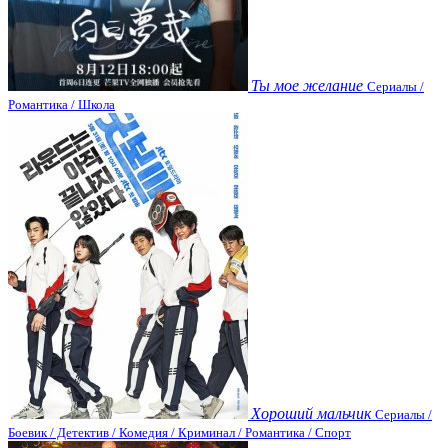
Ты мое желание
Сериалы /
Романтика / Школа
Хороший мальчик
Сериалы /
Боевик / Детектив / Комедия / Криминал / Романтика / Спорт