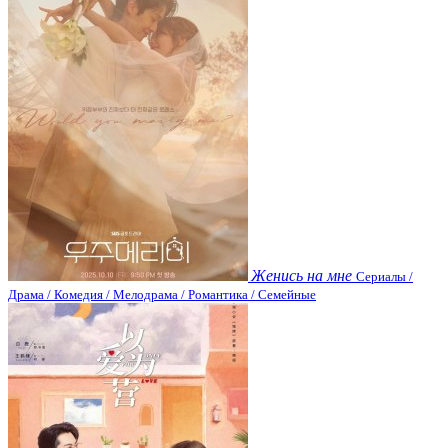
Женись на мне
Сериалы /
Драма / Комедия / Мелодрама / Романтика / Семейные