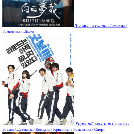
Ты мое желание
Сериалы /
Романтика / Школа
Хороший мальчик
Сериалы /
Боевик / Детектив / Комедия / Криминал / Романтика / Спорт