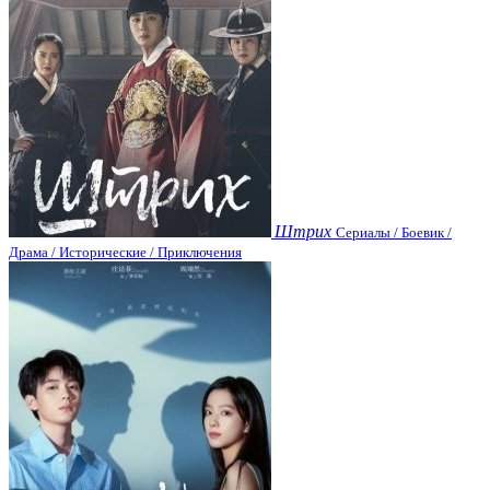
Штрих
Сериалы / Боевик /
Драма / Исторические / Приключения