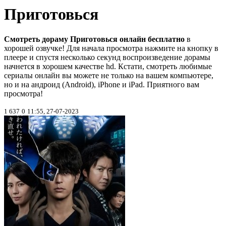
Приготовься
Смотреть дораму Приготовься онлайн бесплатно
в
хорошей озвучке! Для начала просмотра нажмите на кнопку в
плеере и спустя несколько секунд воспроизведение дорамы
начнется в хорошем качестве hd. Кстати, смотреть любимые
сериалы онлайн вы можете не только на вашем компьютере,
но и на андроид (Android), iPhone и iPad. Приятного вам
просмотра!
1 637
0
11:55, 27-07-2023