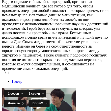
Ведь в подвале той самой кондитерской, организован
медицинский кабинет, где все готово для того, чтобы
проводить операции любой сложности, которые причем, стоят
немалых денег. Вот только данные манипуляции, как
оказалось, недоступны для обычных людей, но они
проводятся с использованием новейших научных достижений
и технологий. Герой берется за те случаи, на которых уже
давно поставили крест обычные врачи. Бессменным
помощником псевдо врача является верный и лучший друг по
имени Джо Симоямада, известный в качестве успешного
юриста. Именно он берет на себя ответственность за
юридическую сторону многочисленных вопросов между
хирургом и пациентом. Также клиенты подобного госпиталя
понятия не имеют, кто скрывается под масками персонала,
которые кажутся обходительными, и осмеливаются на
проведение самых сложных операций.
+2
1
Плеер