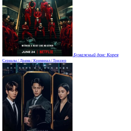
Бумажный дом: Корея
Сериалы / Драма / Криминал / Триллер