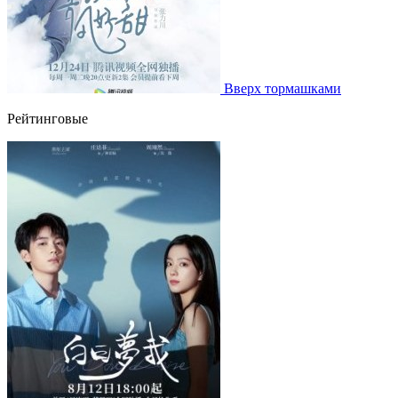
Вверх тормашками
Рейтинговые