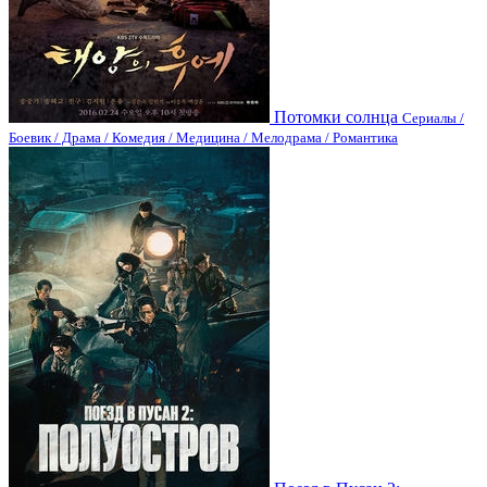
Потомки солнца
Сериалы /
Боевик / Драма / Комедия / Медицина / Мелодрама / Романтика