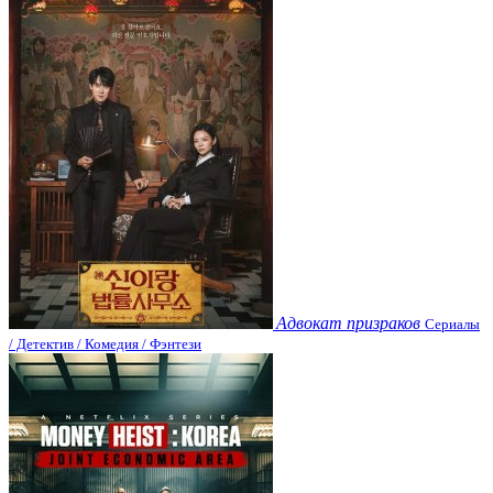
Адвокат призраков
Сериалы
/ Детектив / Комедия / Фэнтези