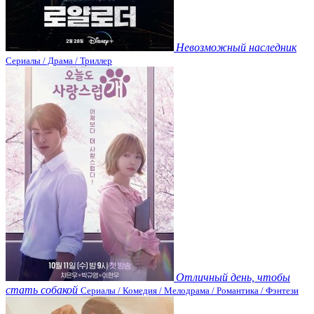
Невозможный наследник
Сериалы / Драма / Триллер
Отличный день, чтобы
стать собакой
Сериалы / Комедия / Мелодрама / Романтика / Фэнтези