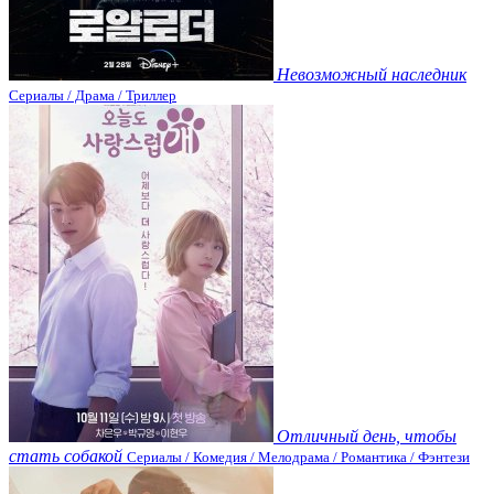
Невозможный наследник
Сериалы / Драма / Триллер
Отличный день, чтобы
стать собакой
Сериалы / Комедия / Мелодрама / Романтика / Фэнтези