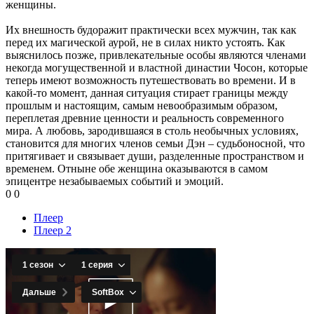
женщины.
Их внешность будоражит практически всех мужчин, так как
перед их магической аурой, не в силах никто устоять. Как
выяснилось позже, привлекательные особы являются членами
некогда могущественной и властной династии Чосон, которые
теперь имеют возможность путешествовать во времени. И в
какой-то момент, данная ситуация стирает границы между
прошлым и настоящим, самым невообразимым образом,
переплетая древние ценности и реальность современного
мира. А любовь, зародившаяся в столь необычных условиях,
становится для многих членов семьи Дэн – судьбоносной, что
притягивает и связывает души, разделенные пространством и
временем. Отныне обе женщина оказываются в самом
эпицентре незабываемых событий и эмоций.
0
0
Плеер
Плеер 2