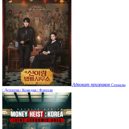
Адвокат призраков
Сериалы
/ Детектив / Комедия / Фэнтези