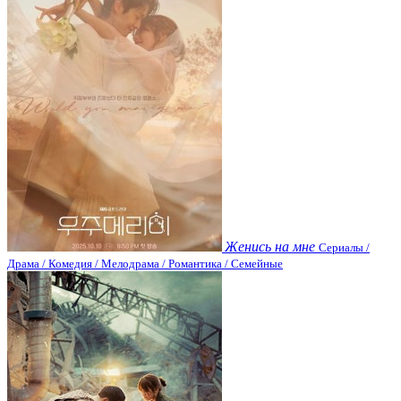
Женись на мне
Сериалы /
Драма / Комедия / Мелодрама / Романтика / Семейные