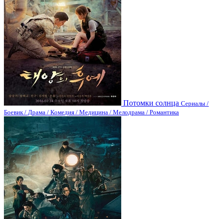
Потомки солнца
Сериалы /
Боевик / Драма / Комедия / Медицина / Мелодрама / Романтика