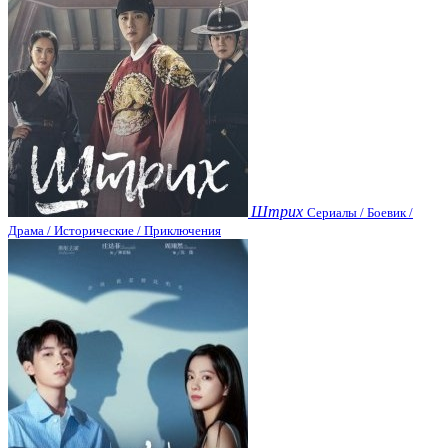
Штрих
Сериалы / Боевик /
Драма / Исторические / Приключения