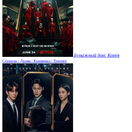
Бумажный дом: Корея
Сериалы / Драма / Криминал / Триллер