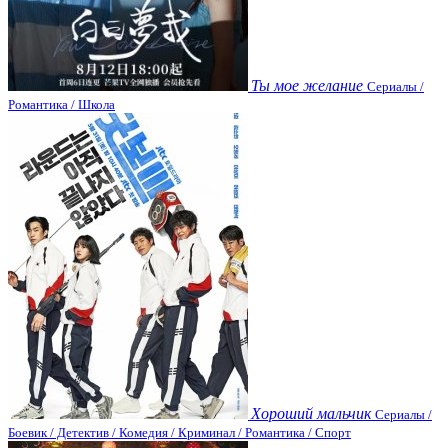
Ты мое желание
Сериалы /
Романтика / Школа
Хороший мальчик
Сериалы /
Боевик / Детектив / Комедия / Криминал / Романтика / Спорт