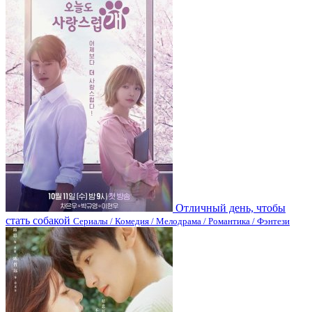
Отличный день, чтобы
стать собакой
Сериалы / Комедия / Мелодрама / Романтика / Фэнтези