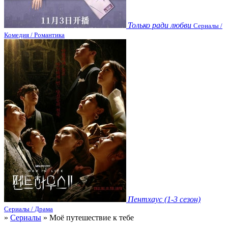
Только ради любви
Сериалы /
Комедия / Романтика
Пентхаус (1-3 сезон)
Сериалы / Драма
»
Сериалы
» Моё путешествие к тебе