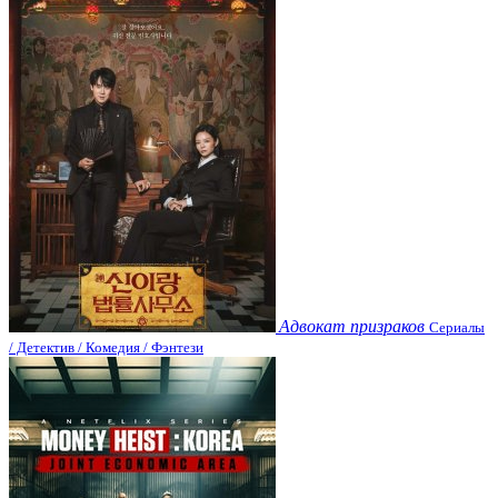
Адвокат призраков
Сериалы
/ Детектив / Комедия / Фэнтези