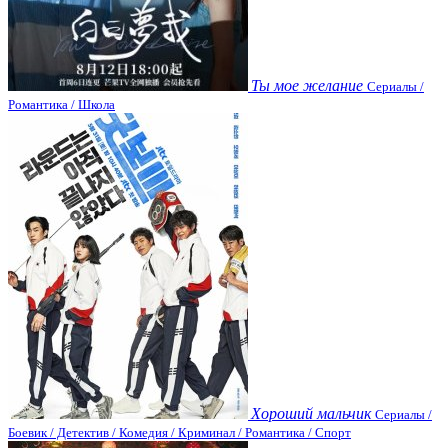
Ты мое желание
Сериалы /
Романтика / Школа
Хороший мальчик
Сериалы /
Боевик / Детектив / Комедия / Криминал / Романтика / Спорт