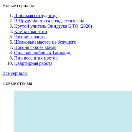
Новые сериалы
Любимая сотрудница
В Пруду Феникса рождается весна
Крутой учитель Онидзука GTO (2026)
Клетки эмпатии
Расцвет власти
Шелковый мастер из будущего
Погоня сквозь время
Опасная любовь в Таиланде
Пир весенних цветов
Квартирная работа
Все сериалы
Новые отзывы