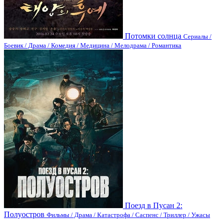
Потомки солнца
Сериалы /
Боевик / Драма / Комедия / Медицина / Мелодрама / Романтика
Поезд в Пусан 2:
Полуостров
Фильмы / Драма / Катастрофа / Саспенс / Триллер / Ужасы