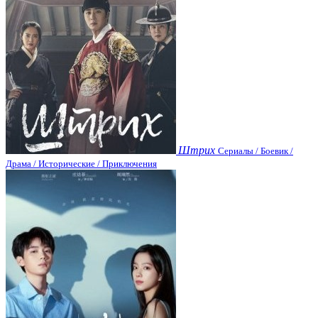
Штрих
Сериалы / Боевик /
Драма / Исторические / Приключения