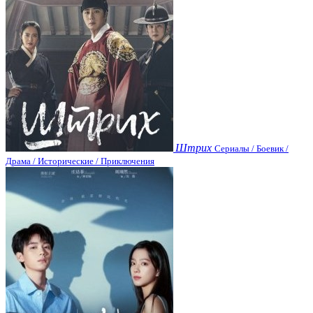
Штрих
Сериалы / Боевик /
Драма / Исторические / Приключения