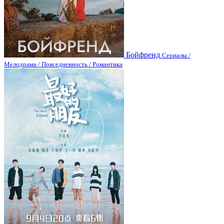
Бойфренд
Сериалы /
Мелодрама / Повседневность / Романтика