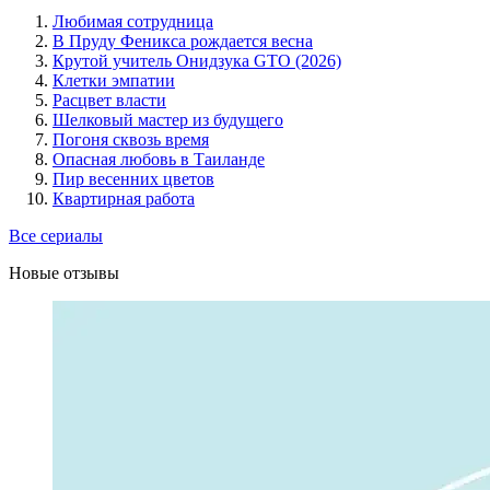
Любимая сотрудница
В Пруду Феникса рождается весна
Крутой учитель Онидзука GTO (2026)
Клетки эмпатии
Расцвет власти
Шелковый мастер из будущего
Погоня сквозь время
Опасная любовь в Таиланде
Пир весенних цветов
Квартирная работа
Все сериалы
Новые отзывы