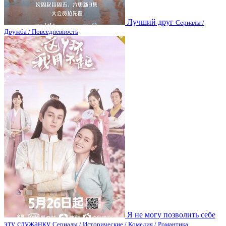
Лучший друг
Сериалы /
Дружба / Повседневность
Я не могу позволить себе
эту служанку
Сериалы / Исторические / Комедия / Романтика