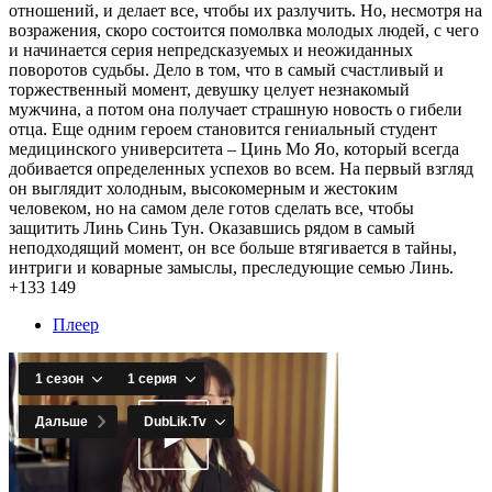
отношений, и делает все, чтобы их разлучить. Но, несмотря на
возражения, скоро состоится помолвка молодых людей, с чего
и начинается серия непредсказуемых и неожиданных
поворотов судьбы. Дело в том, что в самый счастливый и
торжественный момент, девушку целует незнакомый
мужчина, а потом она получает страшную новость о гибели
отца. Еще одним героем становится гениальный студент
медицинского университета – Цинь Мо Яо, который всегда
добивается определенных успехов во всем. На первый взгляд
он выглядит холодным, высокомерным и жестоким
человеком, но на самом деле готов сделать все, чтобы
защитить Линь Синь Тун. Оказавшись рядом в самый
неподходящий момент, он все больше втягивается в тайны,
интриги и коварные замыслы, преследующие семью Линь.
+133
149
Плеер