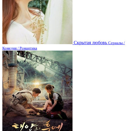
Скрытая любовь
Сериалы /
Комедия / Романтика