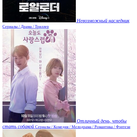
Невозможный наследник
Сериалы / Драма / Триллер
Отличный день, чтобы
стать собакой
Сериалы / Комедия / Мелодрама / Романтика / Фэнтези