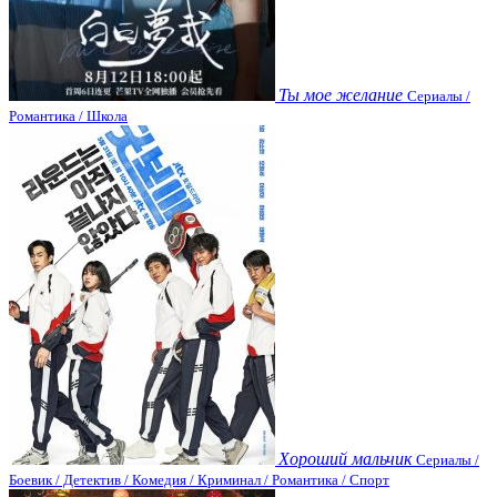
Ты мое желание
Сериалы /
Романтика / Школа
Хороший мальчик
Сериалы /
Боевик / Детектив / Комедия / Криминал / Романтика / Спорт