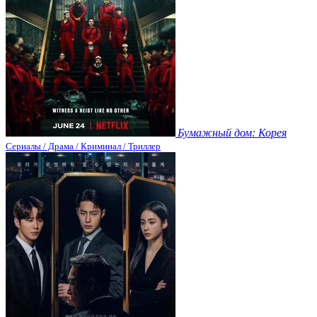
Бумажный дом: Корея
Сериалы / Драма / Криминал / Триллер