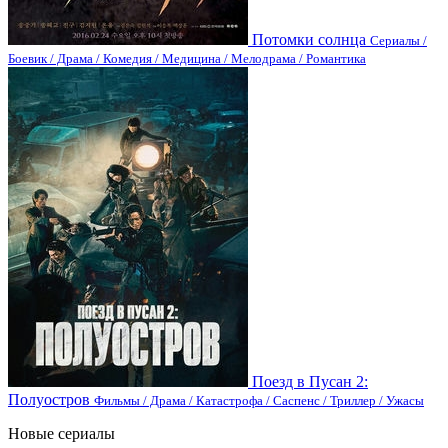
Потомки солнца
Сериалы /
Боевик / Драма / Комедия / Медицина / Мелодрама / Романтика
Поезд в Пусан 2:
Полуостров
Фильмы / Драма / Катастрофа / Саспенс / Триллер / Ужасы
Новые сериалы