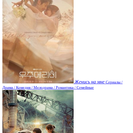
Женись на мне
Сериалы /
Драма / Комедия / Мелодрама / Романтика / Семейные