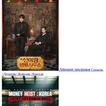
Адвокат призраков
Сериалы
/ Детектив / Комедия / Фэнтези