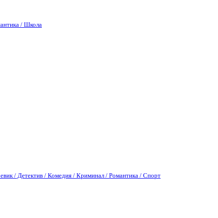
антика / Школа
евик / Детектив / Комедия / Криминал / Романтика / Спорт