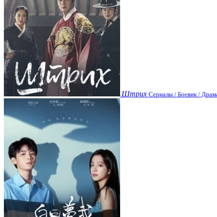
Штрих
Сериалы / Боевик / Драм